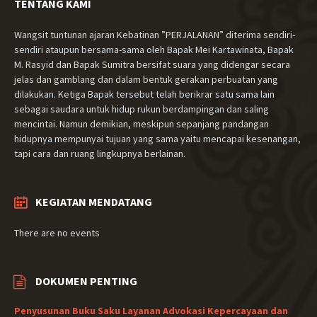
TENTANG KAMI
Wangsit tuntunan ajaran Kebatinan ”PERJALANAN” diterima sendiri-
sendiri ataupun bersama-sama oleh Bapak Mei Kartawinata, Bapak
M. Rasyid dan Bapak Sumitra bersifat suara yang didengar secara
jelas dan gamblang dan dalam bentuk gerakan perbuatan yang
dilakukan. Ketiga Bapak tersebut telah berikrar satu sama lain
sebagai saudara untuk hidup rukun berdampingan dan saling
mencintai. Namun demikian, meskipun sepanjang pandangan
hidupnya mempunyai tujuan yang sama yaitu mencapai kesenangan,
tapi cara dan ruang lingkupnya berlainan.
KEGIATAN MENDATANG
There are no events
DOKUMEN PENTING
Penyusunan Buku Saku Layanan Advokasi Kepercayaan dan