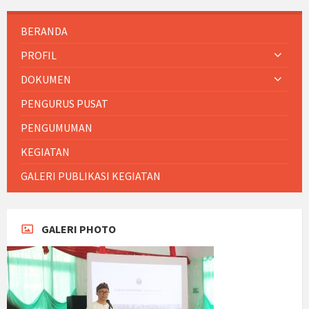
BERANDA
PROFIL
DOKUMEN
PENGURUS PUSAT
PENGUMUMAN
KEGIATAN
GALERI PUBLIKASI KEGIATAN
GALERI PHOTO