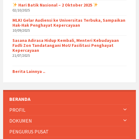
Hari Batik Nasional – 2 Oktober 2025
02/10/2025
MLKI Gelar Audiensi ke Universitas Terbuka, Sampaikan
Hak-Hak Penghayat Kepercayaan
10/09/2025
Sasana Adirasa Hidup Kembali, Menteri Kebudayaan
Fadli Zon Tandatangani MoU Fasilitasi Penghayat
Kepercayaan
21/07/2025
Berita Lainnya ..
BERANDA
PROFIL
DOKUMEN
PENGURUS PUSAT