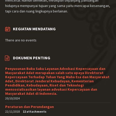
mencintai. Namun demikian, meskipun sepanjang pandangan
hidupnya mempunyai tujuan yang sama yaitu mencapai kesenangan,
tapi cara dan ruang lingkupnya berlainan.
KEGIATAN MENDATANG
There are no events
DOKUMEN PENTING
Penyusunan Buku Saku Layanan Advokasi Kepercayaan dan
Masyarakat Adat merupakan salah satu upaya Direktorat
Kepercayaan Terhadap Tuhan Yang Maha Esa dan Masyarakat
Adat, Direktorat Jenderal Kebudayan, Kementerian
Pendidikan, Kebudayaan, Riset dan Teknologi
mensosialisasikan layanan advokasi Kepercayaan dan
Masyarakat Adat di Indonesia.
20/10/2024
Peraturan dan Perundangan
22/11/2018
12 attachments