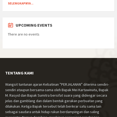
SELENGKAPNYA ..
UPCOMING EVENTS
There are no events
TENTANG KAMI
Wangsit tuntunan ajaran Kebatinan ”PERJALANAN” diterima sendiri-
sendiri ataupun bersama-sama oleh Bapak Mei Kartawinata, Bapak
M. Rasyid dan Bapak Sumitra bersifat suara yang didengar secara
jelas dan gamblang dan dalam bentuk gerakan perbuatan yang
dilakukan. Ketiga Bapak tersebut telah berikrar satu sama lain
sebagai saudara untuk hidup rukun berdampingan dan saling