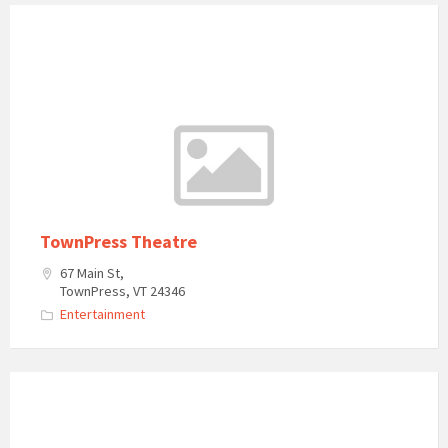
TownPress Theatre
67 Main St,
TownPress, VT 24346
Entertainment