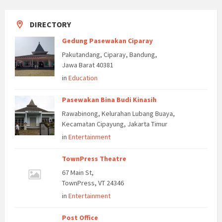
DIRECTORY
Gedung Pasewakan Ciparay
Pakutandang, Ciparay, Bandung,
Jawa Barat 40381
in
Education
Pasewakan Bina Budi Kinasih
Rawabinong, Kelurahan Lubang Buaya,
Kecamatan Cipayung, Jakarta Timur
in
Entertainment
TownPress Theatre
67 Main St,
TownPress, VT 24346
in
Entertainment
Post Office