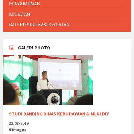
PENGUMUMAN
KEGIATAN
GALERI PUBLIKASI KEGIATAN
GALERI PHOTO
STUDI BANDING DINAS KEBUDAYAAN & MLKI DIY
22/08/2019
9 images