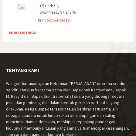
105 Park St,
TownPress, VT 24346
in
Public Services
MORE LISTINGS
TENTANG KAMI
Wangsit tuntunan ajaran Kebatinan ”PERJALANAN” diterima sendiri-
sendiri ataupun bersama-sama oleh Bapak Mei Kartawinata, Bapak
M. Rasyid dan Bapak Sumitra bersifat suara yang didengar secara
jelas dan gamblang dan dalam bentuk gerakan perbuatan yang
dilakukan. Ketiga Bapak tersebut telah berikrar satu sama lain
sebagai saudara untuk hidup rukun berdampingan dan saling
mencintai. Namun demikian, meskipun sepanjang pandangan
hidupnya mempunyai tujuan yang sama yaitu mencapai kesenangan,
tapi cara dan ruang lingkupnya berlainan.