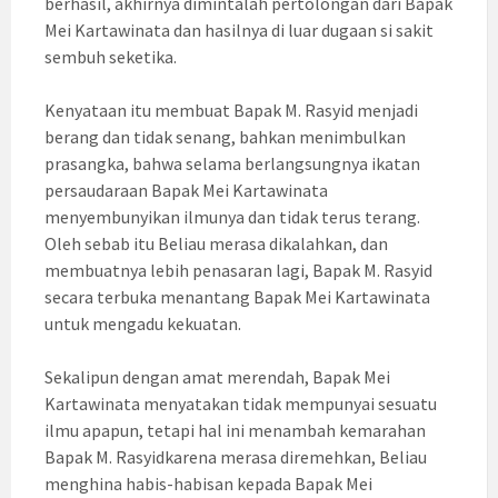
berhasil, akhirnya dimintalah pertolongan dari Bapak
Mei Kartawinata dan hasilnya di luar dugaan si sakit
sembuh seketika.
Kenyataan itu membuat Bapak M. Rasyid menjadi
berang dan tidak senang, bahkan menimbulkan
prasangka, bahwa selama berlangsungnya ikatan
persaudaraan Bapak Mei Kartawinata
menyembunyikan ilmunya dan tidak terus terang.
Oleh sebab itu Beliau merasa dikalahkan, dan
membuatnya lebih penasaran lagi, Bapak M. Rasyid
secara terbuka menantang Bapak Mei Kartawinata
untuk mengadu kekuatan.
Sekalipun dengan amat merendah, Bapak Mei
Kartawinata menyatakan tidak mempunyai sesuatu
ilmu apapun, tetapi hal ini menambah kemarahan
Bapak M. Rasyidkarena merasa diremehkan, Beliau
menghina habis-habisan kepada Bapak Mei