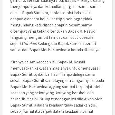
gembira. Setelah saatnya tiba, Bapak M. Rasyid dating
menjemputnya dan kemudian pergi bersama-sama
diikuti Bapak Sumitra, seolah-olah tiada suatu
apapun diantara beliau bertiga, sehingga tidak
mengundang kecurigaan apapun. Sesampainya
ditempat yang telah ditentukan Bapak M. Rasyid
langsung mengambil tempat dan duduk bersila
seperti
tafakur
. Sedangkan Bapak Sumitra berdiri
santai dan Bapak Mei Kartawinata berada di sisinya.
Kiranya dalam keadaan itu Bapak M. Rasyid
memusatkan kekuatan magisnya untuk menguasai
Bapak Sumitra, dan berhasil. Tanpa diduga sama
sekali, Bapak Sumitra melayngkan tangannya kepada
Bapak Mei Kartawinata, yang sampai terpenjat oleh
keadaan yang sekonyong-konyong berubah dan
berbalik. Masih untung tendangan itu dilakukan oleh
Bapak Sumitra dalam keadaan tidak sadarkan diri,
sebab jika hal itu terjadi dalam keadaan normal