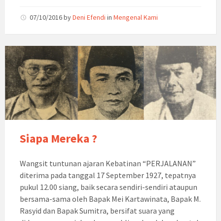
07/10/2016
by
Deni Efendi
in
Mengenal Kami
Siapa Mereka ?
Wangsit tuntunan ajaran Kebatinan “PERJALANAN”
diterima pada tanggal 17 September 1927, tepatnya
pukul 12.00 siang, baik secara sendiri-sendiri ataupun
bersama-sama oleh Bapak Mei Kartawinata, Bapak M.
Rasyid dan Bapak Sumitra, bersifat suara yang