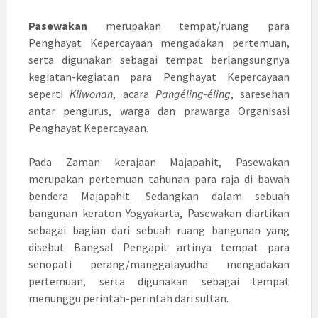
Pasewakan
merupakan tempat/ruang para
Penghayat Kepercayaan mengadakan pertemuan,
serta digunakan sebagai tempat berlangsungnya
kegiatan-kegiatan para Penghayat Kepercayaan
seperti
Kliwonan
, acara
Pang
éling-
éling
, saresehan
antar pengurus, warga dan prawarga Organisasi
Penghayat Kepercayaan.
Pada Zaman kerajaan Majapahit, Pasewakan
merupakan pertemuan tahunan para raja di bawah
bendera Majapahit. Sedangkan dalam sebuah
bangunan keraton Yogyakarta, Pasewakan diartikan
sebagai bagian dari sebuah ruang bangunan yang
disebut Bangsal Pengapit artinya tempat para
senopati perang/manggalayudha mengadakan
pertemuan, serta digunakan sebagai tempat
menunggu perintah-perintah dari sultan.