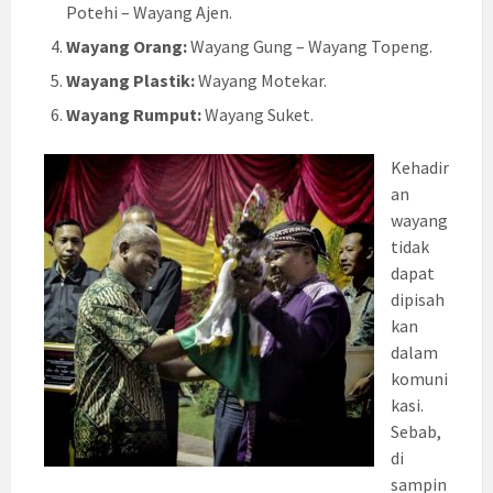
Potehi – Wayang Ajen.
Wayang Orang:
Wayang Gung – Wayang Topeng.
Wayang Plastik:
Wayang Motekar.
Wayang Rumput:
Wayang Suket.
Kehadir
an
wayang
tidak
dapat
dipisah
kan
dalam
komuni
kasi.
Sebab,
di
sampin