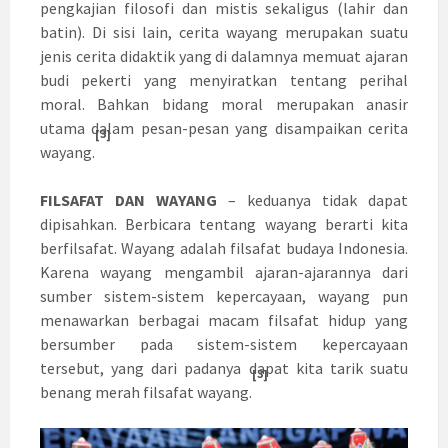
pengkajian filosofi dan mistis sekaligus (lahir dan
batin). Di sisi lain, cerita wayang merupakan suatu
jenis cerita didaktik yang di dalamnya memuat ajaran
budi pekerti yang menyiratkan tentang perihal
moral. Bahkan bidang moral merupakan anasir
utama dalam pesan-pesan yang disampaikan cerita
[3]
wayang.
FILSAFAT DAN WAYANG
– keduanya tidak dapat
dipisahkan. Berbicara tentang wayang berarti kita
berfilsafat. Wayang adalah filsafat budaya Indonesia.
Karena wayang mengambil ajaran-ajarannya dari
sumber sistem-sistem kepercayaan, wayang pun
menawarkan berbagai macam filsafat hidup yang
bersumber pada sistem-sistem kepercayaan
tersebut, yang dari padanya dapat kita tarik suatu
[3]
benang merah filsafat wayang.