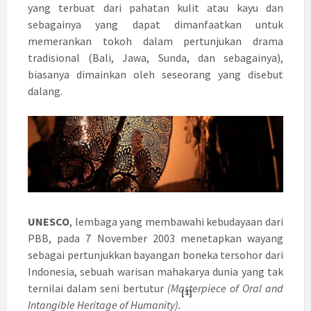
yang terbuat dari pahatan kulit atau kayu dan
sebagainya yang dapat dimanfaatkan untuk
memerankan tokoh dalam pertunjukan drama
tradisional (Bali, Jawa, Sunda, dan sebagainya),
biasanya dimainkan oleh seseorang yang disebut
dalang.
UNESCO
, lembaga yang membawahi kebudayaan dari
PBB, pada 7 November 2003 menetapkan wayang
sebagai pertunjukkan bayangan boneka tersohor dari
Indonesia, sebuah warisan mahakarya dunia yang tak
ternilai dalam seni bertutur
(Masterpiece of Oral and
[1]
Intangible Heritage of Humanity).