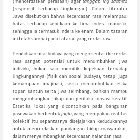
(mencerdaskan perasaan) agar
tanggap ing sasmita
(responsif terhadap lingkungan). Dalam literatur
Jawa disebutkan bahwa kecerdasan rasa melampaui
batas terhadap kepekaan ke lima indera manusia,
sehingga ia termasuk indera ke enam. Dalam tataran
ini telah sampai pada tataran yang cerdas rasa.
Pendidikan nilai budaya yang mengorientasi ke cerdas
rasa sangat potensial untuk menumbuhkan jiwa
individu, bukan saja memiliki kepekaan terhadap
lingkungannya (fisik dan sosial budaya), tetapi juga
kemampuan imajinasi, serta menumbuhkan etika
sopan santun serta jiwa seimbang, bahkan mampu
mengembangkan sikap dan perilaku inovasi keratif.
Estetika lokal yang dicontohkan pada bangunan
pasewakan berbentuk
joglo
, yang merupakan realitas
kolektif itu sepantasnya disejajarkan kedudukannya
untuk mencerdaskan pandangan hidup masyarakat,
dalam menyeimbangkan kecerdasan nalar dan rasa.