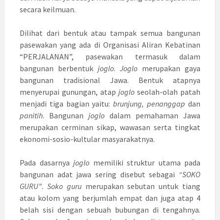
secara keilmuan.
Dilihat dari bentuk atau tampak semua bangunan
pasewakan yang ada di Organisasi Aliran Kebatinan
“PERJALANAN”, pasewakan termasuk dalam
bangunan berbentuk
joglo
.
Joglo
merupakan gaya
bangunan tradisional Jawa. Bentuk atapnya
menyerupai gunungan, atap
joglo
seolah-olah patah
menjadi tiga bagian yaitu:
brunjung, penanggap
dan
panitih
. Bangunan
joglo
dalam pemahaman Jawa
merupakan cerminan sikap, wawasan serta tingkat
ekonomi-sosio-kultular masyarakatnya.
Pada dasarnya
joglo
memiliki struktur utama pada
bangunan adat jawa sering disebut sebagai
“SOKO
GURU”
.
Soko guru
merupakan sebutan untuk tiang
atau kolom yang berjumlah empat dan juga atap 4
belah sisi dengan sebuah bubungan di tengahnya.