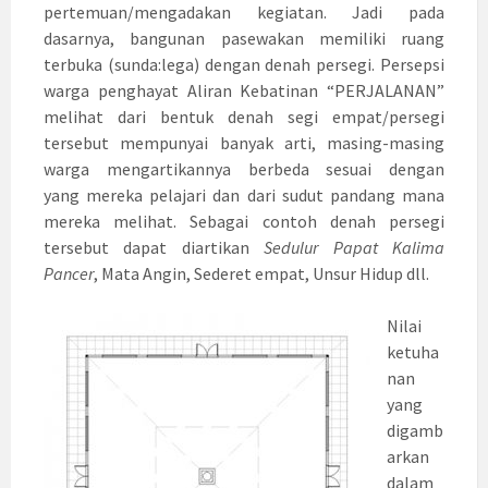
pertemuan/mengadakan kegiatan. Jadi pada
dasarnya, bangunan pasewakan memiliki ruang
terbuka (sunda:lega) dengan denah persegi. Persepsi
warga penghayat Aliran Kebatinan “PERJALANAN”
melihat dari bentuk denah segi empat/persegi
tersebut mempunyai banyak arti, masing-masing
warga mengartikannya berbeda sesuai dengan
yang mereka pelajari dan dari sudut pandang mana
mereka melihat. Sebagai contoh denah persegi
tersebut dapat diartikan
Sedulur Papat Kalima
Pancer
, Mata Angin, Sederet empat, Unsur Hidup dll.
Nilai
ketuha
nan
yang
digamb
arkan
dalam