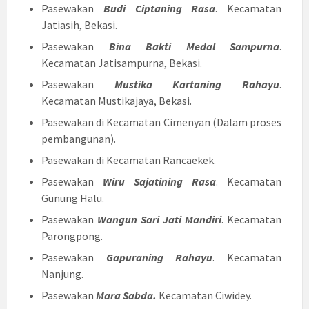
Pasewakan
Budi Ciptaning Rasa
. Kecamatan
Jatiasih, Bekasi.
Pasewakan
Bina Bakti Medal Sampurna
.
Kecamatan Jatisampurna, Bekasi.
Pasewakan
Mustika Kartaning Rahayu
.
Kecamatan Mustikajaya, Bekasi.
Pasewakan di Kecamatan Cimenyan (Dalam proses
pembangunan).
Pasewakan di Kecamatan Rancaekek.
Pasewakan
Wiru Sajatining Rasa
. Kecamatan
Gunung Halu.
Pasewakan
Wangun Sari Jati Mandiri
. Kecamatan
Parongpong.
Pasewakan
Gapuraning Rahayu
. Kecamatan
Nanjung.
Pasewakan
Mara Sabda.
Kecamatan Ciwidey.