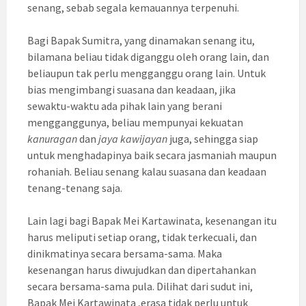
senang, sebab segala kemauannya terpenuhi.
Bagi Bapak Sumitra, yang dinamakan senang itu,
bilamana beliau tidak diganggu oleh orang lain, dan
beliaupun tak perlu mengganggu orang lain. Untuk
bias mengimbangi suasana dan keadaan, jika
sewaktu-waktu ada pihak lain yang berani
mengganggunya, beliau mempunyai kekuatan
kanuragan
dan
jaya kawijayan
juga, sehingga siap
untuk menghadapinya baik secara jasmaniah maupun
rohaniah. Beliau senang kalau suasana dan keadaan
tenang-tenang saja.
Lain lagi bagi Bapak Mei Kartawinata, kesenangan itu
harus meliputi setiap orang, tidak terkecuali, dan
dinikmatinya secara bersama-sama. Maka
kesenangan harus diwujudkan dan dipertahankan
secara bersama-sama pula. Dilihat dari sudut ini,
Bapak Mei Kartawinata ,erasa tidak perlu untuk