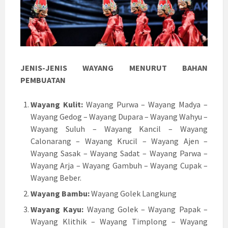
JENIS-JENIS WAYANG MENURUT BAHAN
PEMBUATAN
Wayang Kulit:
Wayang Purwa – Wayang Madya –
Wayang Gedog – Wayang Dupara – Wayang Wahyu –
Wayang Suluh – Wayang Kancil – Wayang
Calonarang – Wayang Krucil – Wayang Ajen –
Wayang Sasak – Wayang Sadat – Wayang Parwa –
Wayang Arja – Wayang Gambuh – Wayang Cupak –
Wayang Beber.
Wayang Bambu:
Wayang Golek Langkung
Wayang Kayu:
Wayang Golek – Wayang Papak –
Wayang Klithik – Wayang Timplong – Wayang