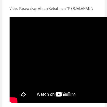
Video Pasewakan Aliran Kebatinan “PERJALANAN”: