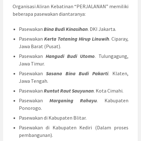
Organisasi Aliran Kebatinan “PERJALANAN” memiliki
beberapa pasewakan diantaranya:
Pasewakan
Bina Budi Kinasihan
. DKI Jakarta.
Pasewakan
Kerta Tataning Hirup Linuwih
. Ciparay,
Jawa Barat (Pusat).
Pasewakan
Hangudi Budi Utomo
. Tulungagung,
Jawa Timur.
Pasewakan
Sasana Bina Budi Pakarti
. Klaten,
Jawa Tengah.
Pasewakan
Runtut Raut Sauyunan
. Kota Cimahi.
Pasewakan
Marganing Rahayu
. Kabupaten
Ponorogo.
Pasewakan di Kabupaten Blitar.
Pasewakan di Kabupaten Kediri (Dalam proses
pembangunan).