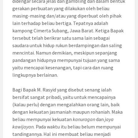
didengar secara jelas dan gambling dan dalam bentuk
gerakan perbuatan yang dilakukan oleh beliau
masing-masing dan/atau yang diperbuat oleh pihak
lain terhadap beliau bertiga. Tepatnya adalah
kampong Cimerta Subang, Jawa Barat. Ketiga Bapak
tersebut telah berikrar satu sama lain sebagai
saudara untuk hidup rukun berdampingan dan saling
mencintai. Namun demikian, meskipun sepanjang
pandangan hidupnya mempunyai tujuan yang sama
yaitu mencapai kesenangan, tapi cara dan ruang
lingkupnya berlainan.
Bagi Bapak M. Rasyid yang disebut senang ialah
bersifat sangat pribadi, yaitu untuk mencapainya
(kalau perlu) dengan mengalahkan orang lain, baik
dengan kekuatan jasmaniah maupun rohaniah. Maka
beliau mempunyai kekuatan
kanuragan
dan
jaya
kawijayan.
Pada waktu itu beliau belum mempunyai
tandingannya. Hal ini membuat beliau menjadi