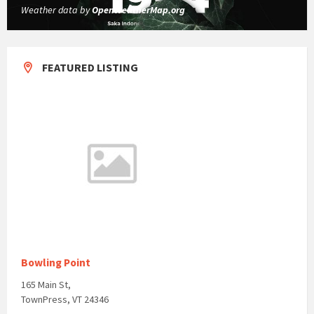
Weather data by
OpenWeatherMap.org
FEATURED LISTING
Bowling Point
165 Main St,
TownPress, VT 24346