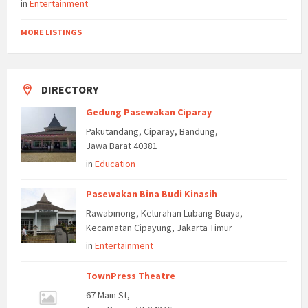
in
Entertainment
MORE LISTINGS
DIRECTORY
Gedung Pasewakan Ciparay
Pakutandang, Ciparay, Bandung,
Jawa Barat 40381
in
Education
Pasewakan Bina Budi Kinasih
Rawabinong, Kelurahan Lubang Buaya,
Kecamatan Cipayung, Jakarta Timur
in
Entertainment
TownPress Theatre
67 Main St,