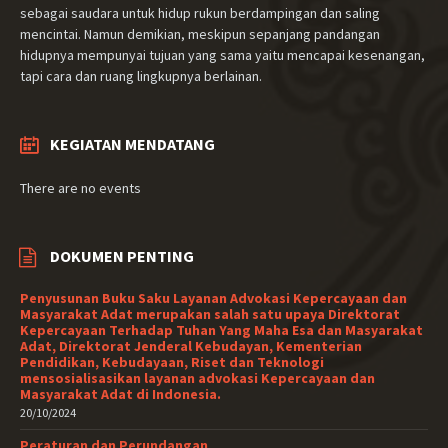
sebagai saudara untuk hidup rukun berdampingan dan saling
mencintai. Namun demikian, meskipun sepanjang pandangan
hidupnya mempunyai tujuan yang sama yaitu mencapai kesenangan,
tapi cara dan ruang lingkupnya berlainan.
KEGIATAN MENDATANG
There are no events
DOKUMEN PENTING
Penyusunan Buku Saku Layanan Advokasi Kepercayaan dan
Masyarakat Adat merupakan salah satu upaya Direktorat
Kepercayaan Terhadap Tuhan Yang Maha Esa dan Masyarakat
Adat, Direktorat Jenderal Kebudayan, Kementerian
Pendidikan, Kebudayaan, Riset dan Teknologi
mensosialisasikan layanan advokasi Kepercayaan dan
Masyarakat Adat di Indonesia.
20/10/2024
Peraturan dan Perundangan