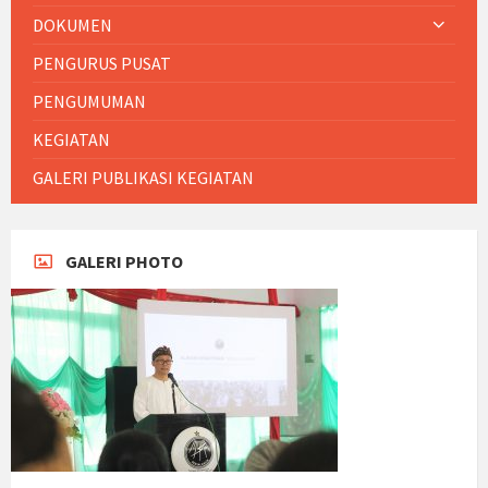
DOKUMEN
PENGURUS PUSAT
PENGUMUMAN
KEGIATAN
GALERI PUBLIKASI KEGIATAN
GALERI PHOTO