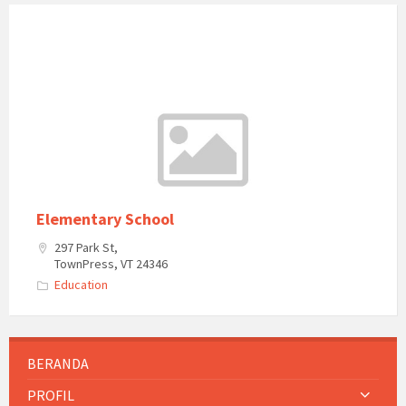
Elementary School
297 Park St,
TownPress, VT 24346
Education
BERANDA
PROFIL