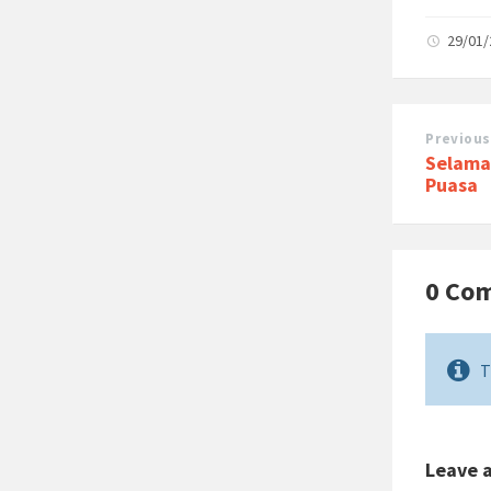
29/01
Previous
Selama
Puasa
0 Co
T
Leave 