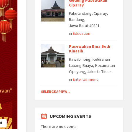
Gedung Pasewakan
Ciparay
Pakutandang, Ciparay,
Bandung,
Jawa Barat 40381
in
Education
Pasewakan Bina Budi
Kinasih
Rawabinong, Kelurahan
Lubang Buaya, Kecamatan
Cipayung, Jakarta Timur
in
Entertainment
SELENGKAPNYA ..
UPCOMING EVENTS
There are no events