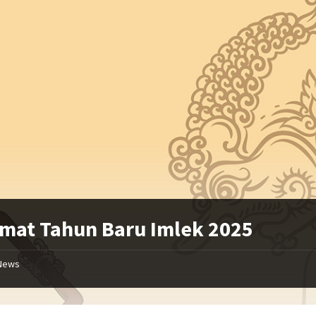
mat Tahun Baru Imlek 2025
News