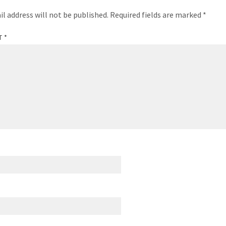
il address will not be published.
Required fields are marked
*
T
*