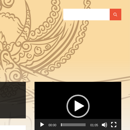
SEARCH:
Video
Player
00:00
01:05