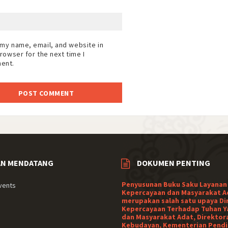
my name, email, and website in
browser for the next time I
ent.
AN MENDATANG
DOKUMEN PENTING
Penyusunan Buku Saku Layanan
vents
Kepercayaan dan Masyarakat A
merupakan salah satu upaya Di
Kepercayaan Terhadap Tuhan Y
dan Masyarakat Adat, Direktor
Kebudayan, Kementerian Pendi