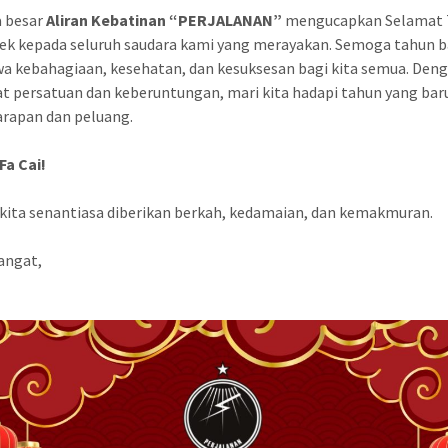
a besar
Aliran Kebatinan “PERJALANAN”
mengucapkan Selamat
ek kepada seluruh saudara kami yang merayakan. Semoga tahun ba
 kebahagiaan, kesehatan, dan kesuksesan bagi kita semua. Den
 persatuan dan keberuntungan, mari kita hadapi tahun yang bar
rapan dan peluang.
Fa Cai!
ita senantiasa diberikan berkah, kedamaian, dan kemakmuran.
angat,