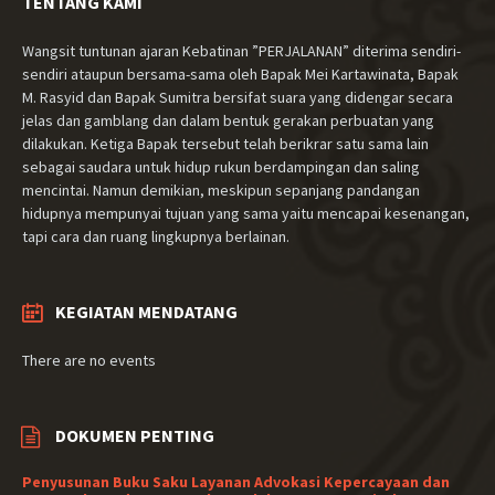
TENTANG KAMI
Wangsit tuntunan ajaran Kebatinan ”PERJALANAN” diterima sendiri-
sendiri ataupun bersama-sama oleh Bapak Mei Kartawinata, Bapak
M. Rasyid dan Bapak Sumitra bersifat suara yang didengar secara
jelas dan gamblang dan dalam bentuk gerakan perbuatan yang
dilakukan. Ketiga Bapak tersebut telah berikrar satu sama lain
sebagai saudara untuk hidup rukun berdampingan dan saling
mencintai. Namun demikian, meskipun sepanjang pandangan
hidupnya mempunyai tujuan yang sama yaitu mencapai kesenangan,
tapi cara dan ruang lingkupnya berlainan.
KEGIATAN MENDATANG
There are no events
DOKUMEN PENTING
Penyusunan Buku Saku Layanan Advokasi Kepercayaan dan