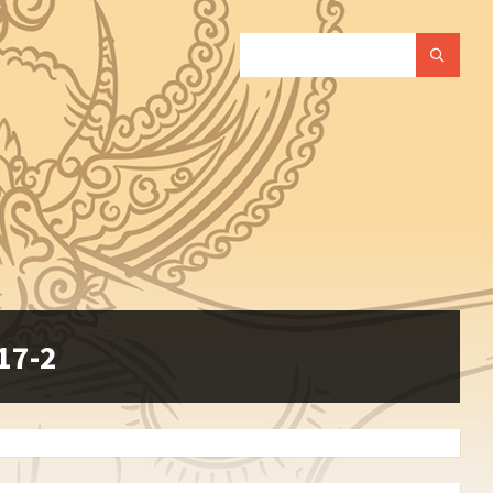
SEARCH:
17-2