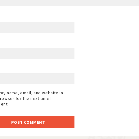
my name, email, and website in
browser for the next time I
ent.