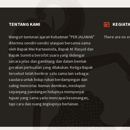
TENTANG KAMI
KEGIAT
Wangsit tuntunan ajaran Kebatinan ”PERJALANAN”
There are no e
diterima sendiri-sendiri ataupun bersama-sama
oleh Bapak Mei Kartawinata, Bapak M. Rasyid dan
Bapak Sumitra bersifat suara yang didengar
secara jelas dan gamblang dan dalam bentuk
gerakan perbuatan yang dilakukan. Ketiga Bapak
tersebut telah berikrar satu sama lain sebagai
saudara untuk hidup rukun berdampingan dan
saling mencintai. Namun demikian, meskipun
sepanjang pandangan hidupnya mempunyai
tujuan yang sama yaitu mencapai kesenangan,
tapi cara dan ruang lingkupnya berlainan.