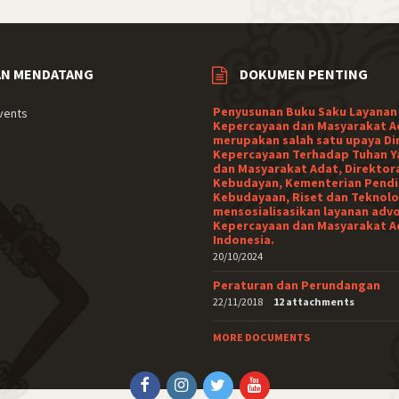
AN MENDATANG
DOKUMEN PENTING
Penyusunan Buku Saku Layanan
vents
Kepercayaan dan Masyarakat A
merupakan salah satu upaya Di
Kepercayaan Terhadap Tuhan Y
dan Masyarakat Adat, Direktor
Kebudayan, Kementerian Pendi
Kebudayaan, Riset dan Teknolo
mensosialisasikan layanan adv
Kepercayaan dan Masyarakat A
Indonesia.
20/10/2024
Peraturan dan Perundangan
22/11/2018
12 attachments
MORE DOCUMENTS