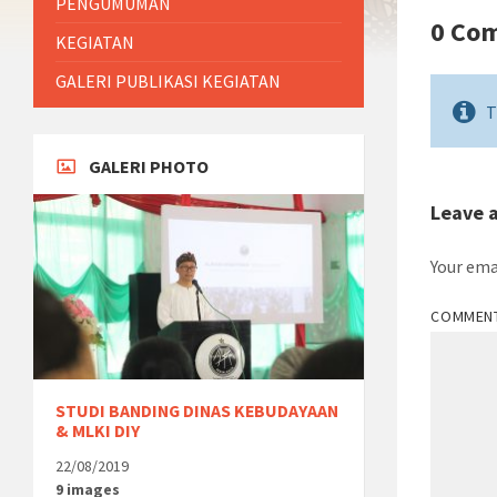
PENGUMUMAN
0 Co
KEGIATAN
GALERI PUBLIKASI KEGIATAN
T
GALERI PHOTO
Leave 
Your ema
COMMEN
STUDI BANDING DINAS KEBUDAYAAN
& MLKI DIY
22/08/2019
9 images