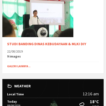
STUDI BANDING DINAS KEBUDAYAAN & MLKI DIY
22/08/2019
9 images
GALERI LAINNYA ..
WEATHER
12:16 am
Local Time
18°C
Today
08/08/2026
1 m/s