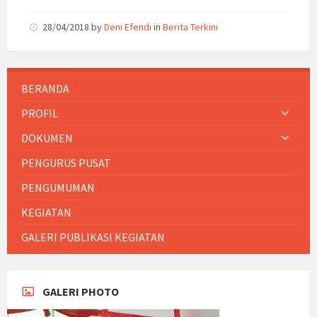
28/04/2018
by
Deni Efendi
in
Berita Terkini
BERANDA
PROFIL
DOKUMEN
PENGURUS PUSAT
PENGUMUMAN
KEGIATAN
GALERI PUBLIKASI KEGIATAN
GALERI PHOTO