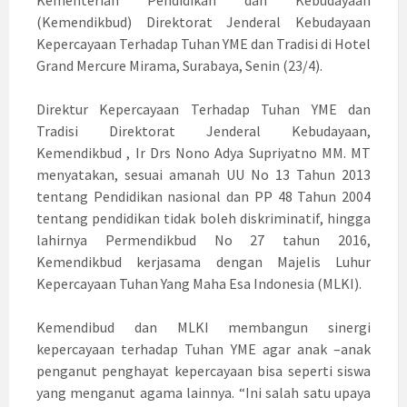
Kementerian Pendidikan dan Kebudayaan
(Kemendikbud) Direktorat Jenderal Kebudayaan
Kepercayaan Terhadap Tuhan YME dan Tradisi di Hotel
Grand Mercure Mirama, Surabaya, Senin (23/4).
Direktur Kepercayaan Terhadap Tuhan YME dan
Tradisi Direktorat Jenderal Kebudayaan,
Kemendikbud , Ir Drs Nono Adya Supriyatno MM. MT
menyatakan, sesuai amanah UU No 13 Tahun 2013
tentang Pendidikan nasional dan PP 48 Tahun 2004
tentang pendidikan tidak boleh diskriminatif, hingga
lahirnya Permendikbud No 27 tahun 2016,
Kemendikbud kerjasama dengan Majelis Luhur
Kepercayaan Tuhan Yang Maha Esa Indonesia (MLKI).
Kemendibud dan MLKI membangun sinergi
kepercayaan terhadap Tuhan YME agar anak –anak
penganut penghayat kepercayaan bisa seperti siswa
yang menganut agama lainnya. “Ini salah satu upaya