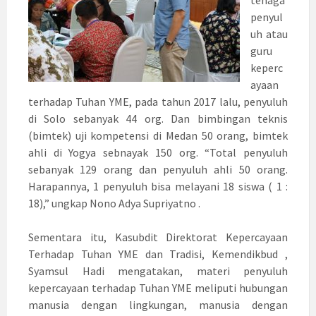
tenaga
penyul
uh atau
guru
keperc
ayaan
terhadap Tuhan YME, pada tahun 2017 lalu, penyuluh
di Solo sebanyak 44 org. Dan bimbingan teknis
(bimtek) uji kompetensi di Medan 50 orang, bimtek
ahli di Yogya sebnayak 150 org. “Total penyuluh
sebanyak 129 orang dan penyuluh ahli 50 orang.
Harapannya, 1 penyuluh bisa melayani 18 siswa ( 1 :
18),” ungkap Nono Adya Supriyatno .
Sementara itu, Kasubdit Direktorat Kepercayaan
Terhadap Tuhan YME dan Tradisi, Kemendikbud ,
Syamsul Hadi mengatakan, materi penyuluh
kepercayaan terhadap Tuhan YME meliputi hubungan
manusia dengan lingkungan, manusia dengan