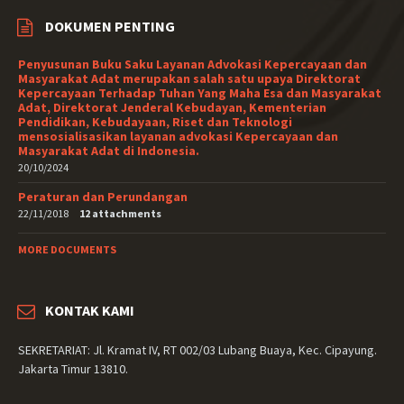
DOKUMEN PENTING
Penyusunan Buku Saku Layanan Advokasi Kepercayaan dan
Masyarakat Adat merupakan salah satu upaya Direktorat
Kepercayaan Terhadap Tuhan Yang Maha Esa dan Masyarakat
Adat, Direktorat Jenderal Kebudayan, Kementerian
Pendidikan, Kebudayaan, Riset dan Teknologi
mensosialisasikan layanan advokasi Kepercayaan dan
Masyarakat Adat di Indonesia.
20/10/2024
Peraturan dan Perundangan
22/11/2018
12 attachments
MORE DOCUMENTS
KONTAK KAMI
SEKRETARIAT: Jl. Kramat IV, RT 002/03 Lubang Buaya, Kec. Cipayung.
Jakarta Timur 13810.