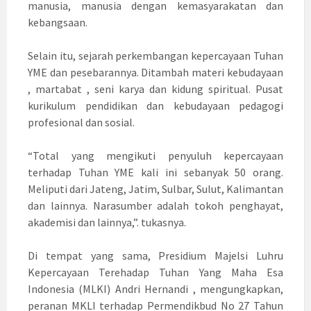
manusia, manusia dengan kemasyarakatan dan
kebangsaan.
Selain itu, sejarah perkembangan kepercayaan Tuhan
YME dan pesebarannya. Ditambah materi kebudayaan
, martabat , seni karya dan kidung spiritual. Pusat
kurikulum pendidikan dan kebudayaan pedagogi
profesional dan sosial.
“Total yang mengikuti penyuluh kepercayaan
terhadap Tuhan YME kali ini sebanyak 50 orang.
Meliputi dari Jateng, Jatim, Sulbar, Sulut, Kalimantan
dan lainnya. Narasumber adalah tokoh penghayat,
akademisi dan lainnya,”. tukasnya.
Di tempat yang sama, Presidium Majelsi Luhru
Kepercayaan Terehadap Tuhan Yang Maha Esa
Indonesia (MLKI) Andri Hernandi , mengungkapkan,
peranan MKLI terhadap Permendikbud No 27 Tahun