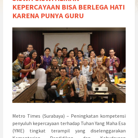
KEPERCAYAAN BISA BERLEGA HATI
KARENA PUNYA GURU
Metro Times (Surabaya) – Peningkatan kompetensi
penyuluh kepercayaan terhadap Tuhan Yang Maha Esa
(YME) tingkat terampil yang diselenggarakan