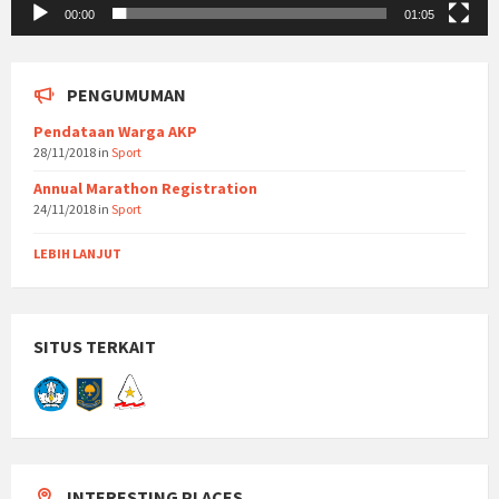
00:00
01:05
PENGUMUMAN
Pendataan Warga AKP
28/11/2018
in
Sport
Annual Marathon Registration
24/11/2018
in
Sport
LEBIH LANJUT
SITUS TERKAIT
INTERESTING PLACES