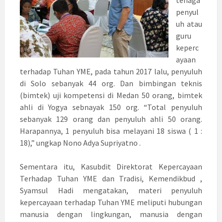
tenaga
penyul
uh atau
guru
keperc
ayaan
terhadap Tuhan YME, pada tahun 2017 lalu, penyuluh
di Solo sebanyak 44 org. Dan bimbingan teknis
(bimtek) uji kompetensi di Medan 50 orang, bimtek
ahli di Yogya sebnayak 150 org. “Total penyuluh
sebanyak 129 orang dan penyuluh ahli 50 orang.
Harapannya, 1 penyuluh bisa melayani 18 siswa ( 1 :
18),” ungkap Nono Adya Supriyatno .
Sementara itu, Kasubdit Direktorat Kepercayaan
Terhadap Tuhan YME dan Tradisi, Kemendikbud ,
Syamsul Hadi mengatakan, materi penyuluh
kepercayaan terhadap Tuhan YME meliputi hubungan
manusia dengan lingkungan, manusia dengan