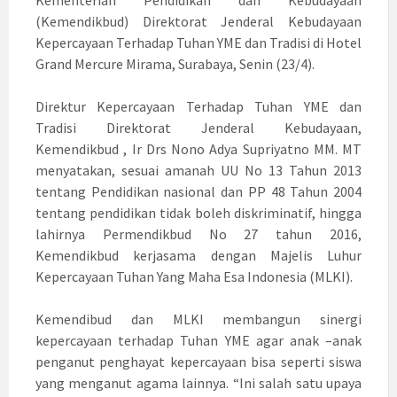
Kementerian Pendidikan dan Kebudayaan
(Kemendikbud) Direktorat Jenderal Kebudayaan
Kepercayaan Terhadap Tuhan YME dan Tradisi di Hotel
Grand Mercure Mirama, Surabaya, Senin (23/4).
Direktur Kepercayaan Terhadap Tuhan YME dan
Tradisi Direktorat Jenderal Kebudayaan,
Kemendikbud , Ir Drs Nono Adya Supriyatno MM. MT
menyatakan, sesuai amanah UU No 13 Tahun 2013
tentang Pendidikan nasional dan PP 48 Tahun 2004
tentang pendidikan tidak boleh diskriminatif, hingga
lahirnya Permendikbud No 27 tahun 2016,
Kemendikbud kerjasama dengan Majelis Luhur
Kepercayaan Tuhan Yang Maha Esa Indonesia (MLKI).
Kemendibud dan MLKI membangun sinergi
kepercayaan terhadap Tuhan YME agar anak –anak
penganut penghayat kepercayaan bisa seperti siswa
yang menganut agama lainnya. “Ini salah satu upaya