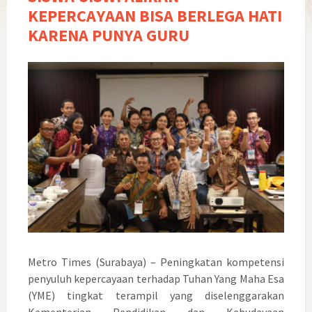
KEPERCAYAAN BISA BERLEGA HATI
KARENA PUNYA GURU
Metro Times (Surabaya) – Peningkatan kompetensi
penyuluh kepercayaan terhadap Tuhan Yang Maha Esa
(YME) tingkat terampil yang diselenggarakan