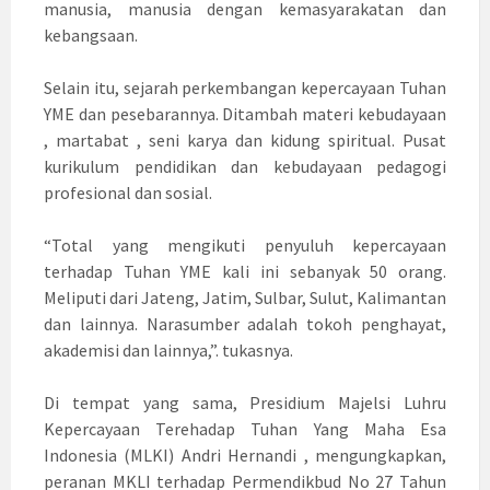
manusia, manusia dengan kemasyarakatan dan
kebangsaan.
Selain itu, sejarah perkembangan kepercayaan Tuhan
YME dan pesebarannya. Ditambah materi kebudayaan
, martabat , seni karya dan kidung spiritual. Pusat
kurikulum pendidikan dan kebudayaan pedagogi
profesional dan sosial.
“Total yang mengikuti penyuluh kepercayaan
terhadap Tuhan YME kali ini sebanyak 50 orang.
Meliputi dari Jateng, Jatim, Sulbar, Sulut, Kalimantan
dan lainnya. Narasumber adalah tokoh penghayat,
akademisi dan lainnya,”. tukasnya.
Di tempat yang sama, Presidium Majelsi Luhru
Kepercayaan Terehadap Tuhan Yang Maha Esa
Indonesia (MLKI) Andri Hernandi , mengungkapkan,
peranan MKLI terhadap Permendikbud No 27 Tahun