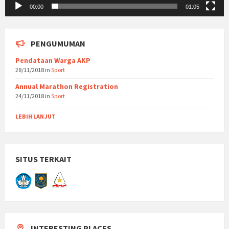
00:00
01:05
PENGUMUMAN
Pendataan Warga AKP
28/11/2018
in
Sport
Annual Marathon Registration
24/11/2018
in
Sport
LEBIH LANJUT
SITUS TERKAIT
INTERESTING PLACES