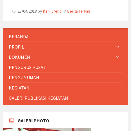
28/04/2018
by
Deni Efendi
in
Berita Terkini
BERANDA
PROFIL
DOKUMEN
PENGURUS PUSAT
PENGUMUMAN
KEGIATAN
GALERI PUBLIKASI KEGIATAN
GALERI PHOTO