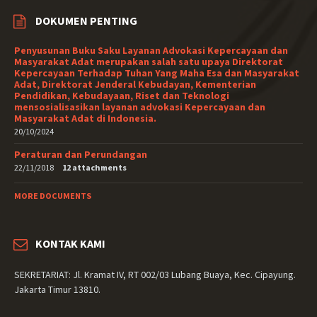
DOKUMEN PENTING
Penyusunan Buku Saku Layanan Advokasi Kepercayaan dan
Masyarakat Adat merupakan salah satu upaya Direktorat
Kepercayaan Terhadap Tuhan Yang Maha Esa dan Masyarakat
Adat, Direktorat Jenderal Kebudayan, Kementerian
Pendidikan, Kebudayaan, Riset dan Teknologi
mensosialisasikan layanan advokasi Kepercayaan dan
Masyarakat Adat di Indonesia.
20/10/2024
Peraturan dan Perundangan
22/11/2018
12 attachments
MORE DOCUMENTS
KONTAK KAMI
SEKRETARIAT: Jl. Kramat IV, RT 002/03 Lubang Buaya, Kec. Cipayung.
Jakarta Timur 13810.