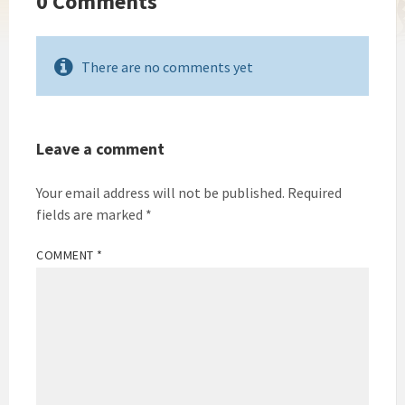
0 Comments
There are no comments yet
Leave a comment
Your email address will not be published.
Required
fields are marked
*
COMMENT
*