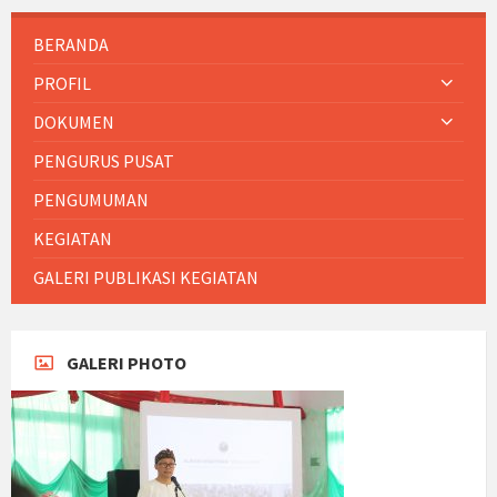
BERANDA
PROFIL
DOKUMEN
PENGURUS PUSAT
PENGUMUMAN
KEGIATAN
GALERI PUBLIKASI KEGIATAN
GALERI PHOTO