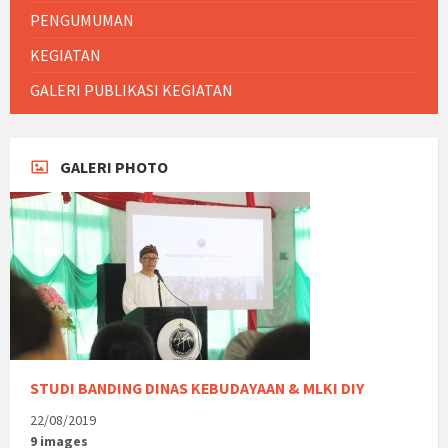
PENGUMUMAN
KEGIATAN
GALERI PUBLIKASI KEGIATAN
GALERI PHOTO
STUDI BANDING DINAS KEBUDAYAAN & MLKI DIY
22/08/2019
9 images