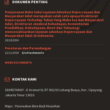
DOKUMEN PENTING
Penyusunan Buku Saku Layanan Advokasi Kepercayaan dan
Masyarakat Adat merupakan salah satu upaya Direktorat
Kepercayaan Terhadap Tuhan Yang Maha Esa dan Masyarakat
Adat, Direktorat Jenderal Kebudayan, Kementerian
Pendidikan, Kebudayaan, Riset dan Teknologi
mensosialisasikan layanan advokasi Kepercayaan dan
Masyarakat Adat di Indonesia.
20/10/2024
Peraturan dan Perundangan
22/11/2018
12 attachments
MORE DOCUMENTS
KONTAK KAMI
SEKRETARIAT: Jl. Kramat IV, RT 002/03 Lubang Buaya, Kec. Cipayung.
Jakarta Timur 13810.
Maps : Pasewakan Bina Budi Kinasihan