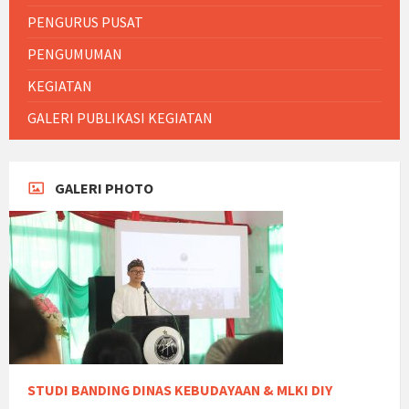
PENGURUS PUSAT
PENGUMUMAN
KEGIATAN
GALERI PUBLIKASI KEGIATAN
GALERI PHOTO
STUDI BANDING DINAS KEBUDAYAAN & MLKI DIY