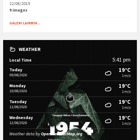
22/08/2019
9 images
GALERI LAINNYA ..
WEATHER
5:41 pm
Local Time
19°C
Today
09/08/2026
1 m/s
19°C
Monday
10/08/2026
1 m/s
19°C
Tuesday
11/08/2026
1 m/s
19°C
Wednesday
12/08/2026
1 m/s
Weather data by
OpenWeatherMap.org