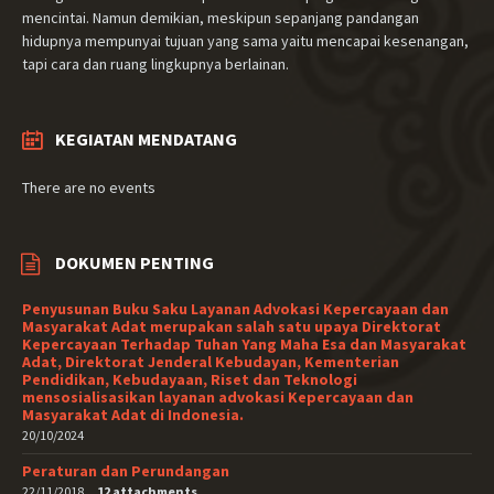
mencintai. Namun demikian, meskipun sepanjang pandangan
hidupnya mempunyai tujuan yang sama yaitu mencapai kesenangan,
tapi cara dan ruang lingkupnya berlainan.
KEGIATAN MENDATANG
There are no events
DOKUMEN PENTING
Penyusunan Buku Saku Layanan Advokasi Kepercayaan dan
Masyarakat Adat merupakan salah satu upaya Direktorat
Kepercayaan Terhadap Tuhan Yang Maha Esa dan Masyarakat
Adat, Direktorat Jenderal Kebudayan, Kementerian
Pendidikan, Kebudayaan, Riset dan Teknologi
mensosialisasikan layanan advokasi Kepercayaan dan
Masyarakat Adat di Indonesia.
20/10/2024
Peraturan dan Perundangan
22/11/2018
12 attachments