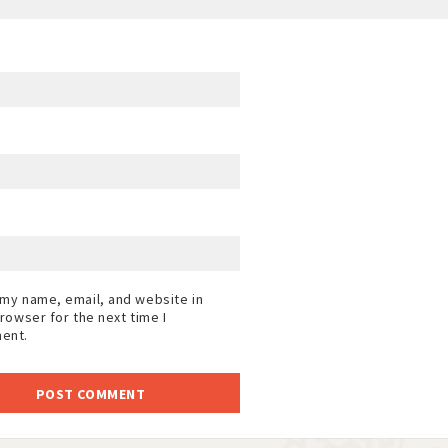
my name, email, and website in
browser for the next time I
ent.