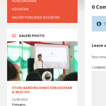
PENGUMUMAN
0 Co
KEGIATAN
GALERI PUBLIKASI KEGIATAN
T
GALERI PHOTO
Leave 
Your ema
COMMEN
STUDI BANDING DINAS KEBUDAYAAN
& MLKI DIY
22/08/2019
9 images