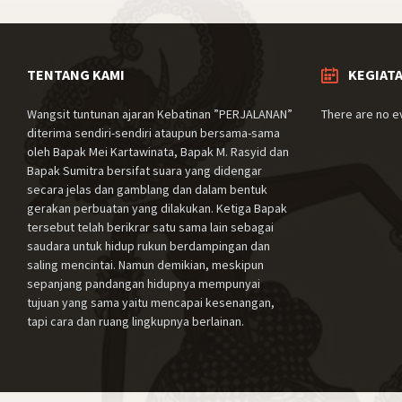
TENTANG KAMI
KEGIAT
Wangsit tuntunan ajaran Kebatinan ”PERJALANAN”
There are no e
diterima sendiri-sendiri ataupun bersama-sama
oleh Bapak Mei Kartawinata, Bapak M. Rasyid dan
Bapak Sumitra bersifat suara yang didengar
secara jelas dan gamblang dan dalam bentuk
gerakan perbuatan yang dilakukan. Ketiga Bapak
tersebut telah berikrar satu sama lain sebagai
saudara untuk hidup rukun berdampingan dan
saling mencintai. Namun demikian, meskipun
sepanjang pandangan hidupnya mempunyai
tujuan yang sama yaitu mencapai kesenangan,
tapi cara dan ruang lingkupnya berlainan.