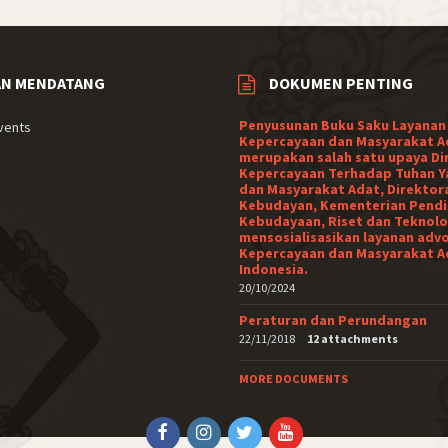
AN MENDATANG
DOKUMEN PENTING
Penyusunan Buku Saku Layanan
vents
Kepercayaan dan Masyarakat A
merupakan salah satu upaya Di
Kepercayaan Terhadap Tuhan Y
dan Masyarakat Adat, Direktor
Kebudayan, Kementerian Pendi
Kebudayaan, Riset dan Teknolo
mensosialisasikan layanan adv
Kepercayaan dan Masyarakat A
Indonesia.
20/10/2024
Peraturan dan Perundangan
22/11/2018
12 attachments
MORE DOCUMENTS