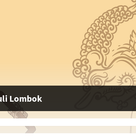
uli Lombok