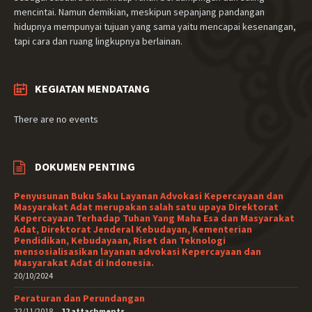
mencintai. Namun demikian, meskipun sepanjang pandangan
hidupnya mempunyai tujuan yang sama yaitu mencapai kesenangan,
tapi cara dan ruang lingkupnya berlainan.
KEGIATAN MENDATANG
There are no events
DOKUMEN PENTING
Penyusunan Buku Saku Layanan Advokasi Kepercayaan dan
Masyarakat Adat merupakan salah satu upaya Direktorat
Kepercayaan Terhadap Tuhan Yang Maha Esa dan Masyarakat
Adat, Direktorat Jenderal Kebudayan, Kementerian
Pendidikan, Kebudayaan, Riset dan Teknologi
mensosialisasikan layanan advokasi Kepercayaan dan
Masyarakat Adat di Indonesia.
20/10/2024
Peraturan dan Perundangan
22/11/2018
12 attachments