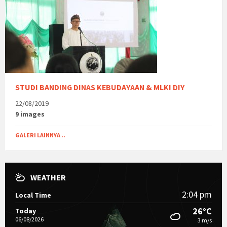
STUDI BANDING DINAS KEBUDAYAAN & MLKI DIY
22/08/2019
9 images
GALERI LAINNYA ..
WEATHER
2:04 pm
Local Time
26°C
Today
06/08/2026
3 m/s