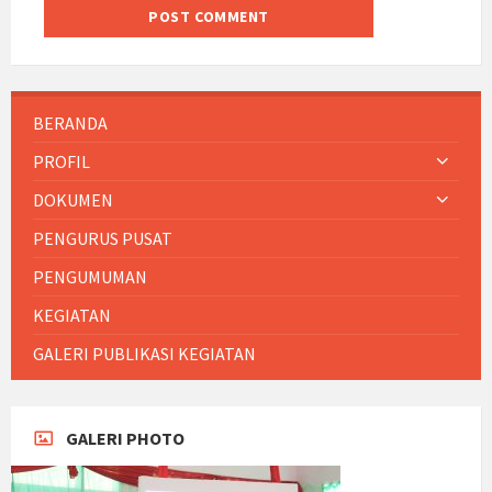
BERANDA
PROFIL
DOKUMEN
PENGURUS PUSAT
PENGUMUMAN
KEGIATAN
GALERI PUBLIKASI KEGIATAN
GALERI PHOTO