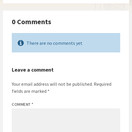
0 Comments
There are no comments yet
Leave a comment
Your email address will not be published.
Required
fields are marked
*
COMMENT
*