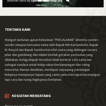
Weather data by
OpenWeatherMap.org
TENTANG KAMI
Wangsit tuntunan ajaran Kebatinan ”PERJALANAN” diterima sendiri-
sendiri ataupun bersama-sama oleh Bapak Mei Kartawinata, Bapak
M. Rasyid dan Bapak Sumitra bersifat suara yang didengar secara
jelas dan gamblang dan dalam bentuk gerakan perbuatan yang
dilakukan. Ketiga Bapak tersebut telah berikrar satu sama lain
sebagai saudara untuk hidup rukun berdampingan dan saling
mencintai. Namun demikian, meskipun sepanjang pandangan
hidupnya mempunyai tujuan yang sama yaitu mencapai kesenangan,
tapi cara dan ruang lingkupnya berlainan.
KEGIATAN MENDATANG