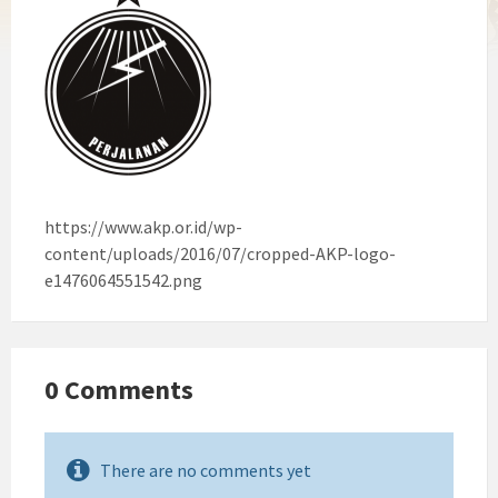
https://www.akp.or.id/wp-
content/uploads/2016/07/cropped-AKP-logo-
e1476064551542.png
0 Comments
There are no comments yet