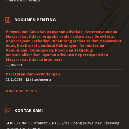
There are no events
DOKUMEN PENTING
Penyusunan Buku Saku Layanan Advokasi Kepercayaan dan
Masyarakat Adat merupakan salah satu upaya Direktorat
Kepercayaan Terhadap Tuhan Yang Maha Esa dan Masyarakat
Adat, Direktorat Jenderal Kebudayan, Kementerian
Pendidikan, Kebudayaan, Riset dan Teknologi
mensosialisasikan layanan advokasi Kepercayaan dan
Masyarakat Adat di Indonesia.
20/10/2024
Peraturan dan Perundangan
22/11/2018
12 attachments
MORE DOCUMENTS
KONTAK KAMI
SEKRETARIAT: Jl. Kramat IV, RT 002/03 Lubang Buaya, Kec. Cipayung.