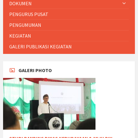
DOKUMEN
PENGURUS PUSAT
PENGUMUMAN
KEGIATAN
GALERI PUBLIKASI KEGIATAN
GALERI PHOTO