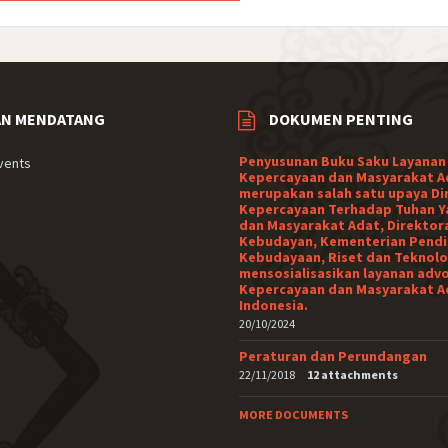
AN MENDATANG
DOKUMEN PENTING
Penyusunan Buku Saku Layanan
vents
Kepercayaan dan Masyarakat A
merupakan salah satu upaya Di
Kepercayaan Terhadap Tuhan Y
dan Masyarakat Adat, Direktor
Kebudayan, Kementerian Pendi
Kebudayaan, Riset dan Teknolo
mensosialisasikan layanan adv
Kepercayaan dan Masyarakat A
Indonesia.
20/10/2024
Peraturan dan Perundangan
22/11/2018
12 attachments
MORE DOCUMENTS