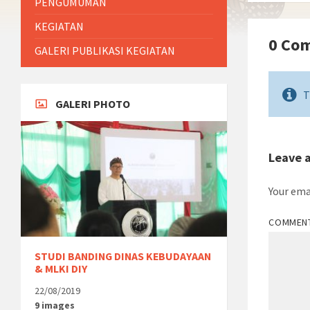
PENGUMUMAN
KEGIATAN
0 Co
GALERI PUBLIKASI KEGIATAN
T
GALERI PHOTO
Leave 
Your ema
COMMEN
STUDI BANDING DINAS KEBUDAYAAN
& MLKI DIY
22/08/2019
9 images