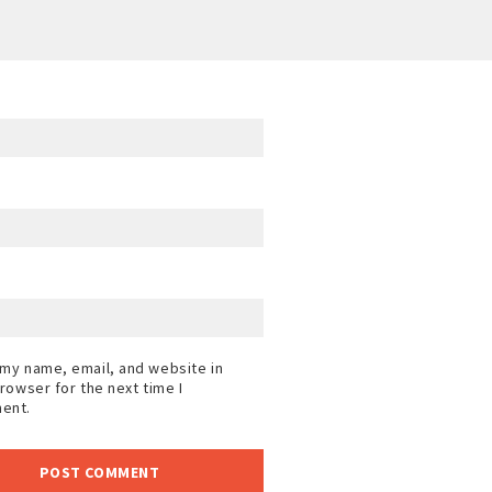
my name, email, and website in
browser for the next time I
ent.