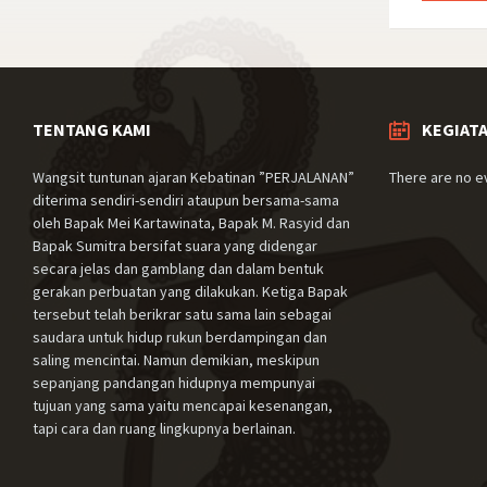
TENTANG KAMI
KEGIAT
Wangsit tuntunan ajaran Kebatinan ”PERJALANAN”
There are no e
diterima sendiri-sendiri ataupun bersama-sama
oleh Bapak Mei Kartawinata, Bapak M. Rasyid dan
Bapak Sumitra bersifat suara yang didengar
secara jelas dan gamblang dan dalam bentuk
gerakan perbuatan yang dilakukan. Ketiga Bapak
tersebut telah berikrar satu sama lain sebagai
saudara untuk hidup rukun berdampingan dan
saling mencintai. Namun demikian, meskipun
sepanjang pandangan hidupnya mempunyai
tujuan yang sama yaitu mencapai kesenangan,
tapi cara dan ruang lingkupnya berlainan.