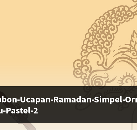
bbon-Ucapan-Ramadan-Simpel-Orn
u-Pastel-2