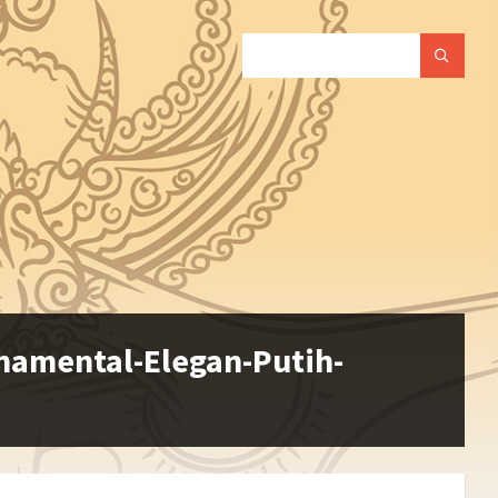
SEARCH:
amental-Elegan-Putih-