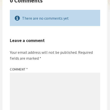
0 Comments
There are no comments yet
Leave a comment
Your email address will not be published.
Required
fields are marked
*
COMMENT
*