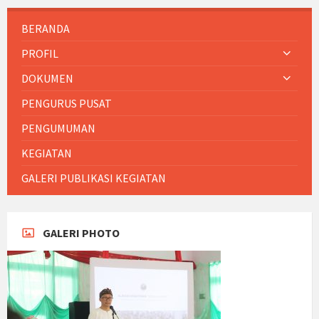
BERANDA
PROFIL
DOKUMEN
PENGURUS PUSAT
PENGUMUMAN
KEGIATAN
GALERI PUBLIKASI KEGIATAN
GALERI PHOTO