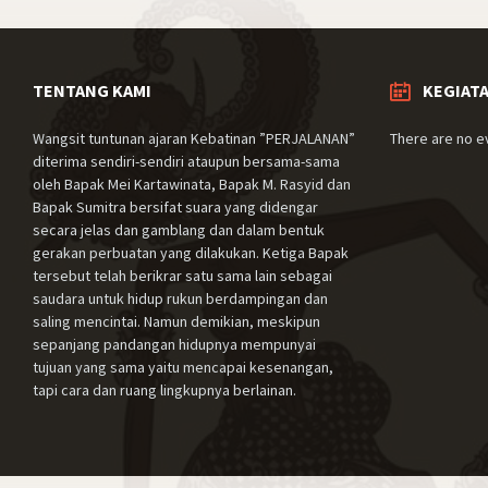
TENTANG KAMI
KEGIAT
Wangsit tuntunan ajaran Kebatinan ”PERJALANAN”
There are no e
diterima sendiri-sendiri ataupun bersama-sama
oleh Bapak Mei Kartawinata, Bapak M. Rasyid dan
Bapak Sumitra bersifat suara yang didengar
secara jelas dan gamblang dan dalam bentuk
gerakan perbuatan yang dilakukan. Ketiga Bapak
tersebut telah berikrar satu sama lain sebagai
saudara untuk hidup rukun berdampingan dan
saling mencintai. Namun demikian, meskipun
sepanjang pandangan hidupnya mempunyai
tujuan yang sama yaitu mencapai kesenangan,
tapi cara dan ruang lingkupnya berlainan.