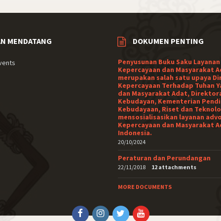
AN MENDATANG
DOKUMEN PENTING
Penyusunan Buku Saku Layanan
vents
Kepercayaan dan Masyarakat A
merupakan salah satu upaya Di
Kepercayaan Terhadap Tuhan Y
dan Masyarakat Adat, Direktor
Kebudayan, Kementerian Pendi
Kebudayaan, Riset dan Teknolo
mensosialisasikan layanan adv
Kepercayaan dan Masyarakat A
Indonesia.
20/10/2024
Peraturan dan Perundangan
22/11/2018
12 attachments
MORE DOCUMENTS