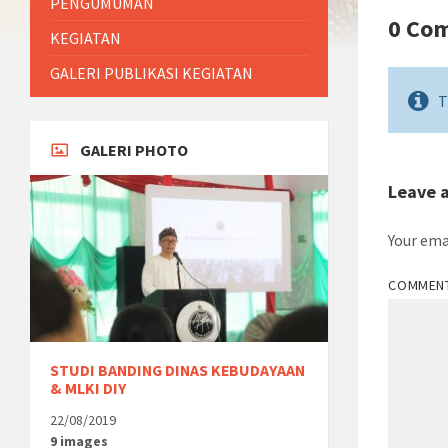
PENGUMUMAN
0 Co
KEGIATAN
GALERI PUBLIKASI KEGIATAN
T
GALERI PHOTO
Leave 
Your ema
COMMEN
STUDI BANDING DINAS KEBUDAYAAN
& MLKI DIY
22/08/2019
9 images