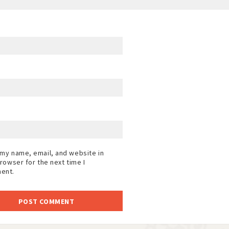
my name, email, and website in
browser for the next time I
ent.