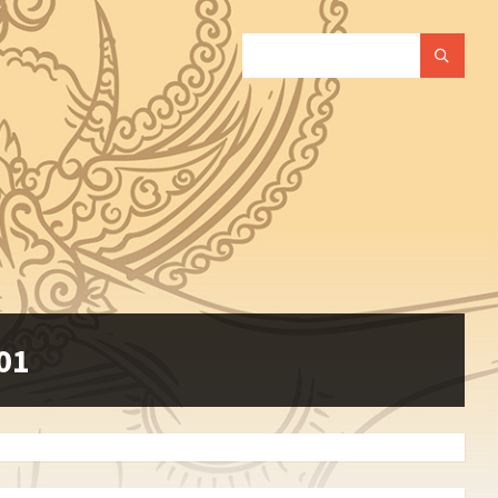
SEARCH:
01