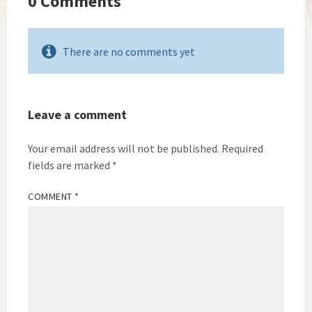
0 Comments
There are no comments yet
Leave a comment
Your email address will not be published.
Required
fields are marked
*
COMMENT
*