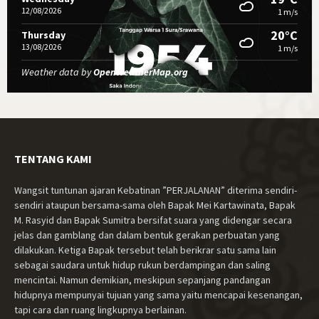
12/08/2026
1 m/s
20°C
Thursday
13/08/2026
1 m/s
Weather data by
OpenWeatherMap.org
TENTANG KAMI
Wangsit tuntunan ajaran Kebatinan ”PERJALANAN” diterima sendiri-
sendiri ataupun bersama-sama oleh Bapak Mei Kartawinata, Bapak
M. Rasyid dan Bapak Sumitra bersifat suara yang didengar secara
jelas dan gamblang dan dalam bentuk gerakan perbuatan yang
dilakukan. Ketiga Bapak tersebut telah berikrar satu sama lain
sebagai saudara untuk hidup rukun berdampingan dan saling
mencintai. Namun demikian, meskipun sepanjang pandangan
hidupnya mempunyai tujuan yang sama yaitu mencapai kesenangan,
tapi cara dan ruang lingkupnya berlainan.