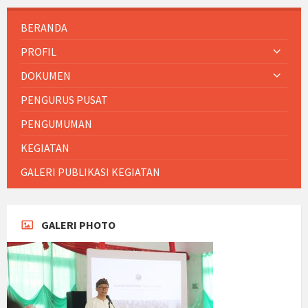
BERANDA
PROFIL
DOKUMEN
PENGURUS PUSAT
PENGUMUMAN
KEGIATAN
GALERI PUBLIKASI KEGIATAN
GALERI PHOTO