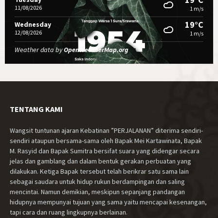
11/08/2026
1 m/s
19°C
Wednesday
12/08/2026
1 m/s
Weather data by
OpenWeatherMap.org
TENTANG KAMI
Wangsit tuntunan ajaran Kebatinan ”PERJALANAN” diterima sendiri-
sendiri ataupun bersama-sama oleh Bapak Mei Kartawinata, Bapak
M. Rasyid dan Bapak Sumitra bersifat suara yang didengar secara
jelas dan gamblang dan dalam bentuk gerakan perbuatan yang
dilakukan. Ketiga Bapak tersebut telah berikrar satu sama lain
sebagai saudara untuk hidup rukun berdampingan dan saling
mencintai. Namun demikian, meskipun sepanjang pandangan
hidupnya mempunyai tujuan yang sama yaitu mencapai kesenangan,
tapi cara dan ruang lingkupnya berlainan.