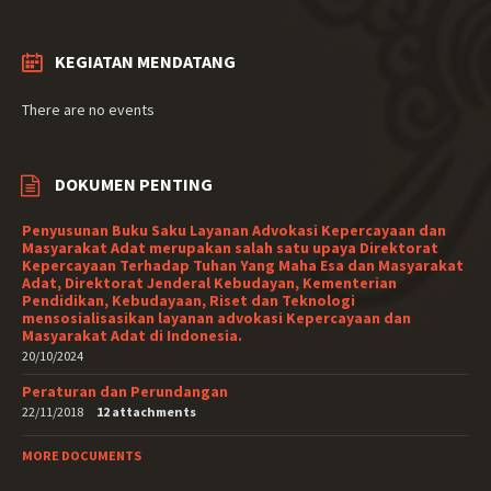
KEGIATAN MENDATANG
There are no events
DOKUMEN PENTING
Penyusunan Buku Saku Layanan Advokasi Kepercayaan dan
Masyarakat Adat merupakan salah satu upaya Direktorat
Kepercayaan Terhadap Tuhan Yang Maha Esa dan Masyarakat
Adat, Direktorat Jenderal Kebudayan, Kementerian
Pendidikan, Kebudayaan, Riset dan Teknologi
mensosialisasikan layanan advokasi Kepercayaan dan
Masyarakat Adat di Indonesia.
20/10/2024
Peraturan dan Perundangan
22/11/2018
12 attachments
MORE DOCUMENTS