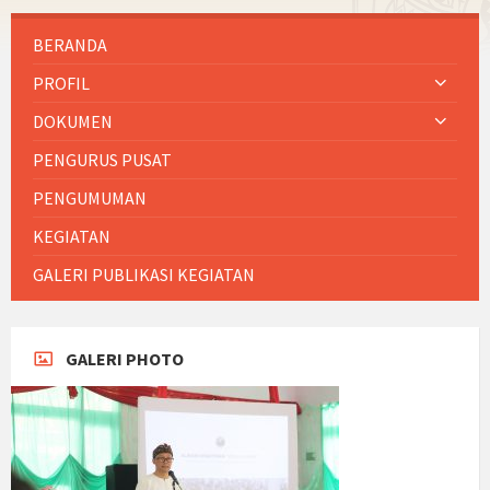
BERANDA
PROFIL
DOKUMEN
PENGURUS PUSAT
PENGUMUMAN
KEGIATAN
GALERI PUBLIKASI KEGIATAN
GALERI PHOTO