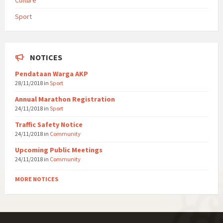
Culture
Sport
NOTICES
Pendataan Warga AKP
28/11/2018
in
Sport
Annual Marathon Registration
24/11/2018
in
Sport
Traffic Safety Notice
24/11/2018
in
Community
Upcoming Public Meetings
24/11/2018
in
Community
MORE NOTICES