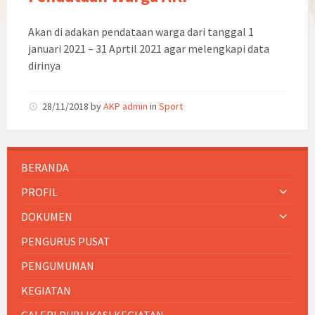
Akan di adakan pendataan warga dari tanggal 1
januari 2021 – 31 Aprtil 2021 agar melengkapi data
dirinya
28/11/2018
by
AKP admin
in
Sport
BERANDA
PROFIL
DOKUMEN
PENGURUS PUSAT
PENGUMUMAN
KEGIATAN