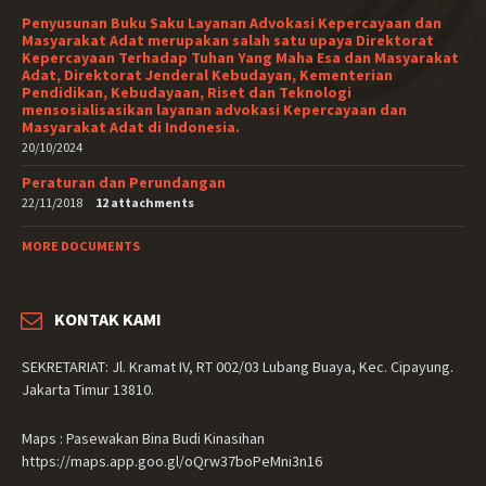
Penyusunan Buku Saku Layanan Advokasi Kepercayaan dan
Masyarakat Adat merupakan salah satu upaya Direktorat
Kepercayaan Terhadap Tuhan Yang Maha Esa dan Masyarakat
Adat, Direktorat Jenderal Kebudayan, Kementerian
Pendidikan, Kebudayaan, Riset dan Teknologi
mensosialisasikan layanan advokasi Kepercayaan dan
Masyarakat Adat di Indonesia.
20/10/2024
Peraturan dan Perundangan
22/11/2018
12 attachments
MORE DOCUMENTS
KONTAK KAMI
SEKRETARIAT: Jl. Kramat IV, RT 002/03 Lubang Buaya, Kec. Cipayung.
Jakarta Timur 13810.
Maps : Pasewakan Bina Budi Kinasihan
https://maps.app.goo.gl/oQrw37boPeMni3n16