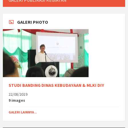
GALERI PUBLIKASI KEGIATAN
GALERI PHOTO
STUDI BANDING DINAS KEBUDAYAAN & MLKI DIY
22/08/2019
9 images
GALERI LAINNYA ..