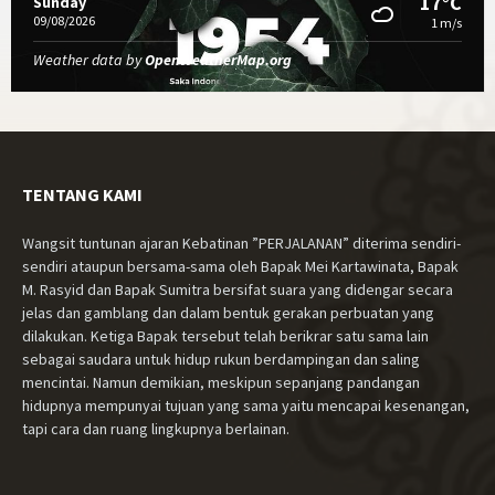
17°C
Sunday
09/08/2026
1 m/s
Weather data by
OpenWeatherMap.org
TENTANG KAMI
Wangsit tuntunan ajaran Kebatinan ”PERJALANAN” diterima sendiri-
sendiri ataupun bersama-sama oleh Bapak Mei Kartawinata, Bapak
M. Rasyid dan Bapak Sumitra bersifat suara yang didengar secara
jelas dan gamblang dan dalam bentuk gerakan perbuatan yang
dilakukan. Ketiga Bapak tersebut telah berikrar satu sama lain
sebagai saudara untuk hidup rukun berdampingan dan saling
mencintai. Namun demikian, meskipun sepanjang pandangan
hidupnya mempunyai tujuan yang sama yaitu mencapai kesenangan,
tapi cara dan ruang lingkupnya berlainan.