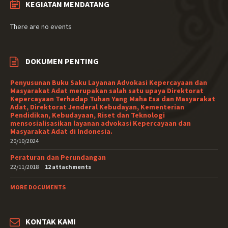
KEGIATAN MENDATANG
There are no events
DOKUMEN PENTING
Penyusunan Buku Saku Layanan Advokasi Kepercayaan dan
Masyarakat Adat merupakan salah satu upaya Direktorat
Kepercayaan Terhadap Tuhan Yang Maha Esa dan Masyarakat
Adat, Direktorat Jenderal Kebudayan, Kementerian
Pendidikan, Kebudayaan, Riset dan Teknologi
mensosialisasikan layanan advokasi Kepercayaan dan
Masyarakat Adat di Indonesia.
20/10/2024
Peraturan dan Perundangan
22/11/2018
12 attachments
MORE DOCUMENTS
KONTAK KAMI