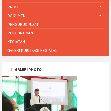
PROFIL
DOKUMEN
PENGURUS PUSAT
PENGUMUMAN
KEGIATAN
GALERI PUBLIKASI KEGIATAN
GALERI PHOTO