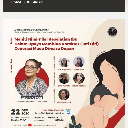
Home
KEGIATAN
/