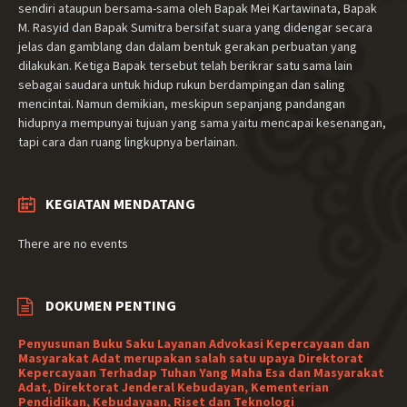
sendiri ataupun bersama-sama oleh Bapak Mei Kartawinata, Bapak
M. Rasyid dan Bapak Sumitra bersifat suara yang didengar secara
jelas dan gamblang dan dalam bentuk gerakan perbuatan yang
dilakukan. Ketiga Bapak tersebut telah berikrar satu sama lain
sebagai saudara untuk hidup rukun berdampingan dan saling
mencintai. Namun demikian, meskipun sepanjang pandangan
hidupnya mempunyai tujuan yang sama yaitu mencapai kesenangan,
tapi cara dan ruang lingkupnya berlainan.
KEGIATAN MENDATANG
There are no events
DOKUMEN PENTING
Penyusunan Buku Saku Layanan Advokasi Kepercayaan dan
Masyarakat Adat merupakan salah satu upaya Direktorat
Kepercayaan Terhadap Tuhan Yang Maha Esa dan Masyarakat
Adat, Direktorat Jenderal Kebudayan, Kementerian
Pendidikan, Kebudayaan, Riset dan Teknologi