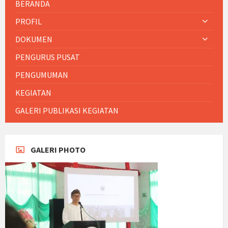
BERANDA
PROFIL
DOKUMEN
PENGURUS PUSAT
PENGUMUMAN
KEGIATAN
GALERI PUBLIKASI KEGIATAN
GALERI PHOTO