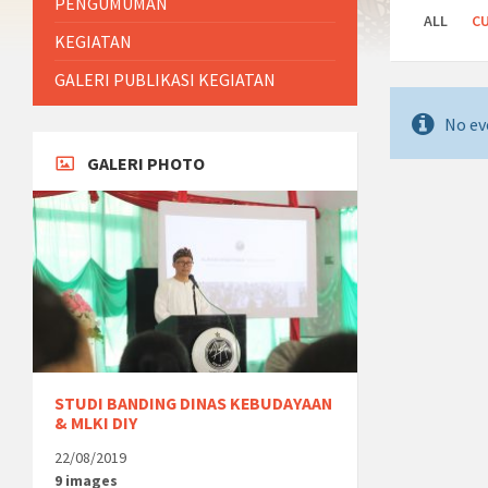
PENGUMUMAN
ALL
C
KEGIATAN
GALERI PUBLIKASI KEGIATAN
No ev
GALERI PHOTO
STUDI BANDING DINAS KEBUDAYAAN
& MLKI DIY
22/08/2019
9 images