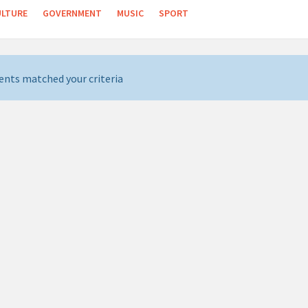
ULTURE
GOVERNMENT
MUSIC
SPORT
ents matched your criteria