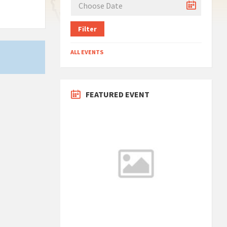
Filter
ALL EVENTS
FEATURED EVENT