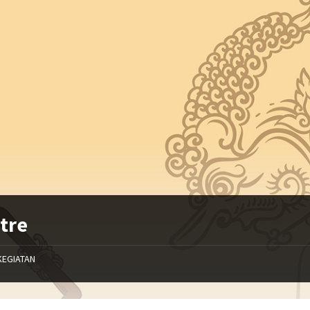
tre
KEGIATAN