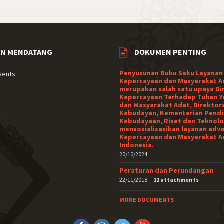
AN MENDATANG
DOKUMEN PENTING
Penyusunan Buku Saku Layanan
vents
Kepercayaan dan Masyarakat A
merupakan salah satu upaya Di
Kepercayaan Terhadap Tuhan Y
dan Masyarakat Adat, Direktor
Kebudayan, Kementerian Pendi
Kebudayaan, Riset dan Teknolo
mensosialisasikan layanan adv
Kepercayaan dan Masyarakat A
Indonesia.
20/10/2024
Peraturan dan Perundangan
22/11/2018
12 attachments
MORE DOCUMENTS