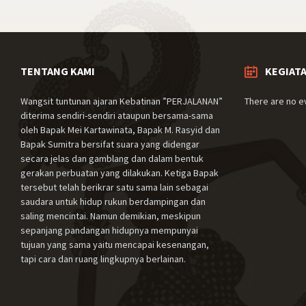
TENTANG KAMI
KEGIAT
Wangsit tuntunan ajaran Kebatinan ”PERJALANAN”
There are no e
diterima sendiri-sendiri ataupun bersama-sama
oleh Bapak Mei Kartawinata, Bapak M. Rasyid dan
Bapak Sumitra bersifat suara yang didengar
secara jelas dan gamblang dan dalam bentuk
gerakan perbuatan yang dilakukan. Ketiga Bapak
tersebut telah berikrar satu sama lain sebagai
saudara untuk hidup rukun berdampingan dan
saling mencintai. Namun demikian, meskipun
sepanjang pandangan hidupnya mempunyai
tujuan yang sama yaitu mencapai kesenangan,
tapi cara dan ruang lingkupnya berlainan.