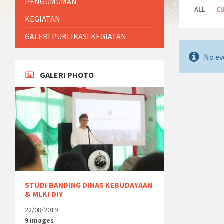
PENGUMUMAN
ALL
C
KEGIATAN
GALERI PUBLIKASI KEGIATAN
No ev
GALERI PHOTO
STUDI BANDING DINAS KEBUDAYAAN
& MLKI DIY
22/08/2019
9 images