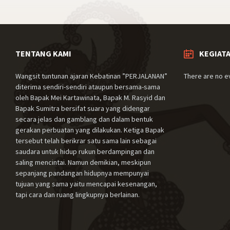
TENTANG KAMI
KEGIAT
Wangsit tuntunan ajaran Kebatinan ”PERJALANAN”
There are no e
diterima sendiri-sendiri ataupun bersama-sama
oleh Bapak Mei Kartawinata, Bapak M. Rasyid dan
Bapak Sumitra bersifat suara yang didengar
secara jelas dan gamblang dan dalam bentuk
gerakan perbuatan yang dilakukan. Ketiga Bapak
tersebut telah berikrar satu sama lain sebagai
saudara untuk hidup rukun berdampingan dan
saling mencintai. Namun demikian, meskipun
sepanjang pandangan hidupnya mempunyai
tujuan yang sama yaitu mencapai kesenangan,
tapi cara dan ruang lingkupnya berlainan.