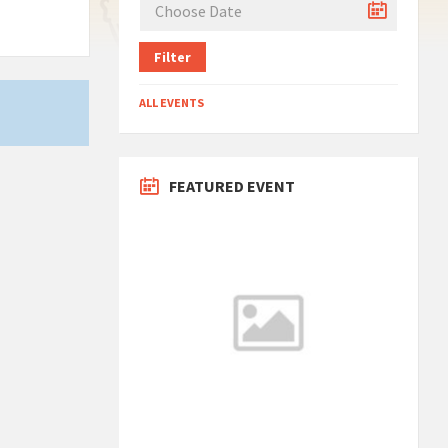
Filter
ALL EVENTS
FEATURED EVENT