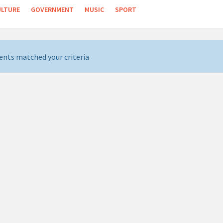
ULTURE
GOVERNMENT
MUSIC
SPORT
ents matched your criteria