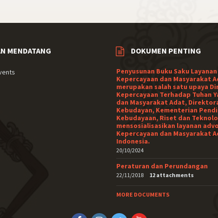
AN MENDATANG
DOKUMEN PENTING
Penyusunan Buku Saku Layanan
vents
Kepercayaan dan Masyarakat A
merupakan salah satu upaya Di
Kepercayaan Terhadap Tuhan Y
dan Masyarakat Adat, Direktor
Kebudayan, Kementerian Pendi
Kebudayaan, Riset dan Teknolo
mensosialisasikan layanan adv
Kepercayaan dan Masyarakat A
Indonesia.
20/10/2024
Peraturan dan Perundangan
22/11/2018
12 attachments
MORE DOCUMENTS