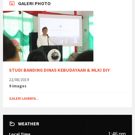
GALERI PHOTO
STUDI BANDING DINAS KEBUDAYAAN & MLKI DIY
22/08/2019
9 images
GALERI LAINNYA ..
WEATHER
1:46 pm
Local Time