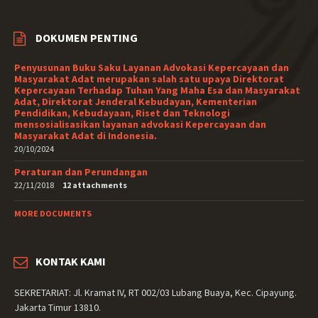
DOKUMEN PENTING
Penyusunan Buku Saku Layanan Advokasi Kepercayaan dan
Masyarakat Adat merupakan salah satu upaya Direktorat
Kepercayaan Terhadap Tuhan Yang Maha Esa dan Masyarakat
Adat, Direktorat Jenderal Kebudayan, Kementerian
Pendidikan, Kebudayaan, Riset dan Teknologi
mensosialisasikan layanan advokasi Kepercayaan dan
Masyarakat Adat di Indonesia.
20/10/2024
Peraturan dan Perundangan
22/11/2018
12 attachments
MORE DOCUMENTS
KONTAK KAMI
SEKRETARIAT: Jl. Kramat IV, RT 002/03 Lubang Buaya, Kec. Cipayung.
Jakarta Timur 13810.