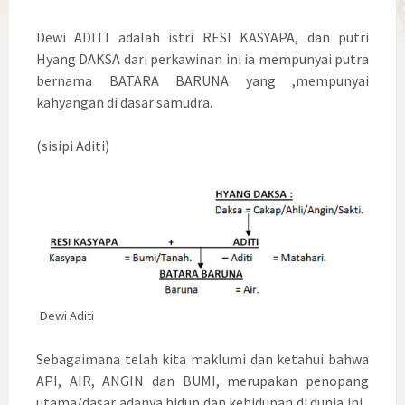
Dewi ADITI adalah istri RESI KASYAPA, dan putri
Hyang DAKSA dari perkawinan ini ia mempunyai putra
bernama BATARA BARUNA yang ,mempunyai
kahyangan di dasar samudra.
(sisipi Aditi)
Dewi Aditi
Sebagaimana telah kita maklumi dan ketahui bahwa
API, AIR, ANGIN dan BUMI, merupakan penopang
utama/dasar adanya hidup dan kehidupan di dunia ini ,