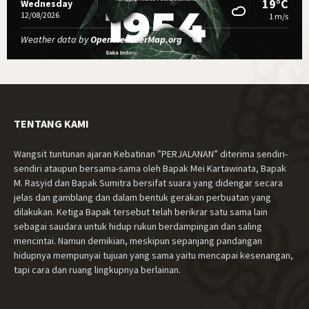
19°C
Wednesday
12/08/2026
1 m/s
Weather data by
OpenWeatherMap.org
TENTANG KAMI
Wangsit tuntunan ajaran Kebatinan ”PERJALANAN” diterima sendiri-
sendiri ataupun bersama-sama oleh Bapak Mei Kartawinata, Bapak
M. Rasyid dan Bapak Sumitra bersifat suara yang didengar secara
jelas dan gamblang dan dalam bentuk gerakan perbuatan yang
dilakukan. Ketiga Bapak tersebut telah berikrar satu sama lain
sebagai saudara untuk hidup rukun berdampingan dan saling
mencintai. Namun demikian, meskipun sepanjang pandangan
hidupnya mempunyai tujuan yang sama yaitu mencapai kesenangan,
tapi cara dan ruang lingkupnya berlainan.