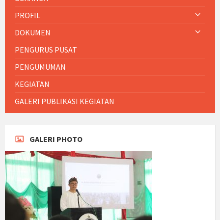
PROFIL
DOKUMEN
PENGURUS PUSAT
PENGUMUMAN
KEGIATAN
GALERI PUBLIKASI KEGIATAN
GALERI PHOTO