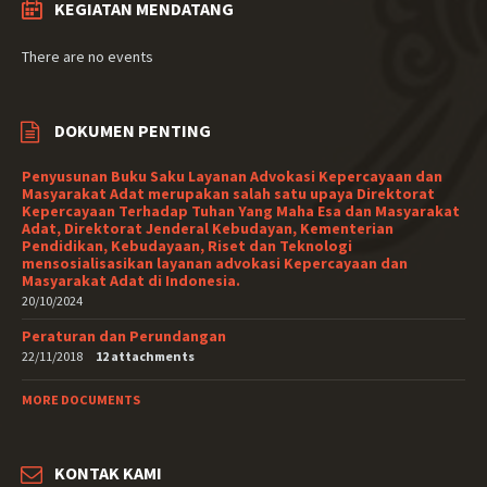
KEGIATAN MENDATANG
There are no events
DOKUMEN PENTING
Penyusunan Buku Saku Layanan Advokasi Kepercayaan dan
Masyarakat Adat merupakan salah satu upaya Direktorat
Kepercayaan Terhadap Tuhan Yang Maha Esa dan Masyarakat
Adat, Direktorat Jenderal Kebudayan, Kementerian
Pendidikan, Kebudayaan, Riset dan Teknologi
mensosialisasikan layanan advokasi Kepercayaan dan
Masyarakat Adat di Indonesia.
20/10/2024
Peraturan dan Perundangan
22/11/2018
12 attachments
MORE DOCUMENTS
KONTAK KAMI