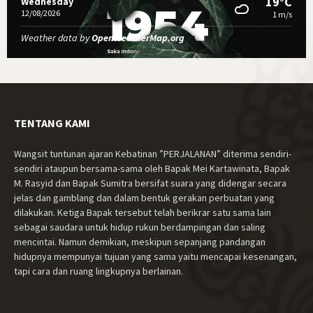
19°C
Wednesday
12/08/2026
1 m/s
Weather data by
OpenWeatherMap.org
TENTANG KAMI
Wangsit tuntunan ajaran Kebatinan ”PERJALANAN” diterima sendiri-
sendiri ataupun bersama-sama oleh Bapak Mei Kartawinata, Bapak
M. Rasyid dan Bapak Sumitra bersifat suara yang didengar secara
jelas dan gamblang dan dalam bentuk gerakan perbuatan yang
dilakukan. Ketiga Bapak tersebut telah berikrar satu sama lain
sebagai saudara untuk hidup rukun berdampingan dan saling
mencintai. Namun demikian, meskipun sepanjang pandangan
hidupnya mempunyai tujuan yang sama yaitu mencapai kesenangan,
tapi cara dan ruang lingkupnya berlainan.