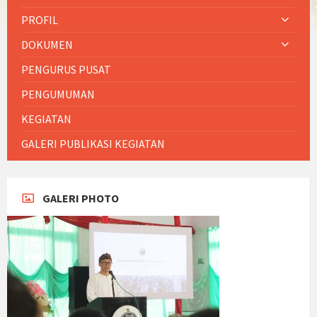
PROFIL
DOKUMEN
PENGURUS PUSAT
PENGUMUMAN
KEGIATAN
GALERI PUBLIKASI KEGIATAN
GALERI PHOTO