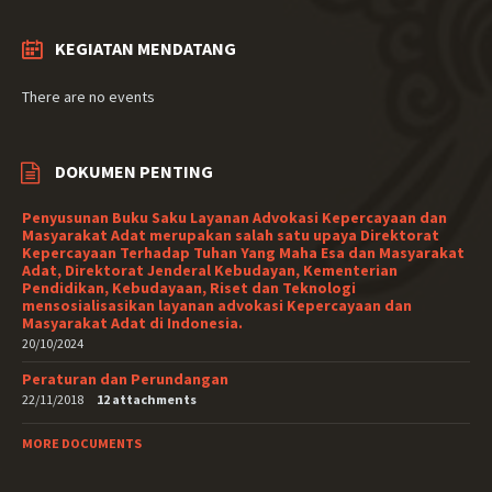
KEGIATAN MENDATANG
There are no events
DOKUMEN PENTING
Penyusunan Buku Saku Layanan Advokasi Kepercayaan dan
Masyarakat Adat merupakan salah satu upaya Direktorat
Kepercayaan Terhadap Tuhan Yang Maha Esa dan Masyarakat
Adat, Direktorat Jenderal Kebudayan, Kementerian
Pendidikan, Kebudayaan, Riset dan Teknologi
mensosialisasikan layanan advokasi Kepercayaan dan
Masyarakat Adat di Indonesia.
20/10/2024
Peraturan dan Perundangan
22/11/2018
12 attachments
MORE DOCUMENTS