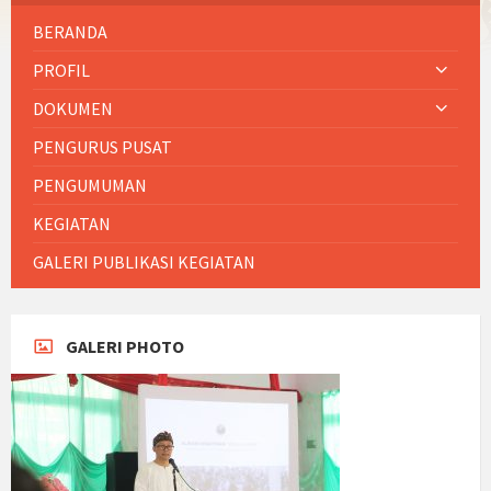
BERANDA
PROFIL
DOKUMEN
PENGURUS PUSAT
PENGUMUMAN
KEGIATAN
GALERI PUBLIKASI KEGIATAN
GALERI PHOTO