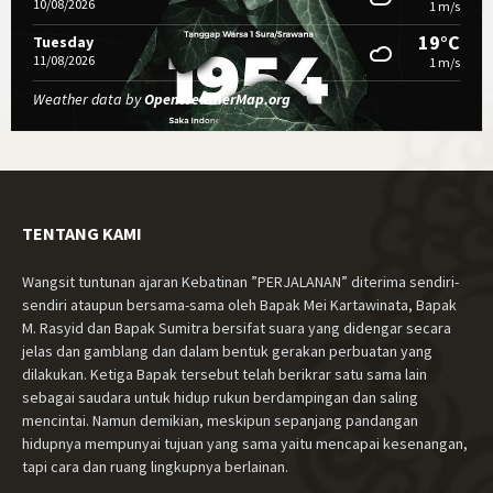
10/08/2026
1 m/s
19°C
Tuesday
11/08/2026
1 m/s
Weather data by
OpenWeatherMap.org
TENTANG KAMI
Wangsit tuntunan ajaran Kebatinan ”PERJALANAN” diterima sendiri-
sendiri ataupun bersama-sama oleh Bapak Mei Kartawinata, Bapak
M. Rasyid dan Bapak Sumitra bersifat suara yang didengar secara
jelas dan gamblang dan dalam bentuk gerakan perbuatan yang
dilakukan. Ketiga Bapak tersebut telah berikrar satu sama lain
sebagai saudara untuk hidup rukun berdampingan dan saling
mencintai. Namun demikian, meskipun sepanjang pandangan
hidupnya mempunyai tujuan yang sama yaitu mencapai kesenangan,
tapi cara dan ruang lingkupnya berlainan.